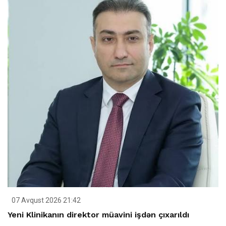
07 Avqust 2026 21:42
Yeni Klinikanın direktor müavini işdən çıxarıldı