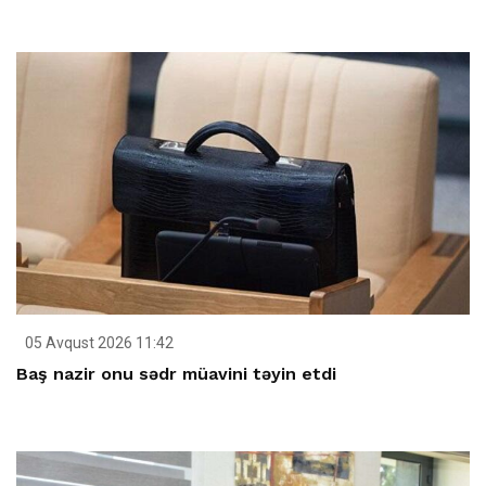
05 Avqust 2026 11:42
Baş nazir onu sədr müavini təyin etdi