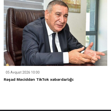
05 Avqust 2026 10:00
Rəşad Məciddən TikTok xəbərdarlığı: