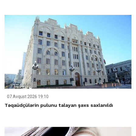
07 Avqust 2026 19:10
Təqaüdçülərin pulunu talayan şəxs saxlanıldı