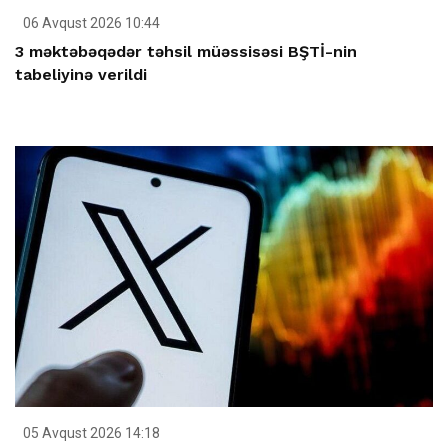
06 Avqust 2026 10:44
3 məktəbəqədər təhsil müəssisəsi BŞTİ-nin
tabeliyinə verildi
05 Avqust 2026 14:18