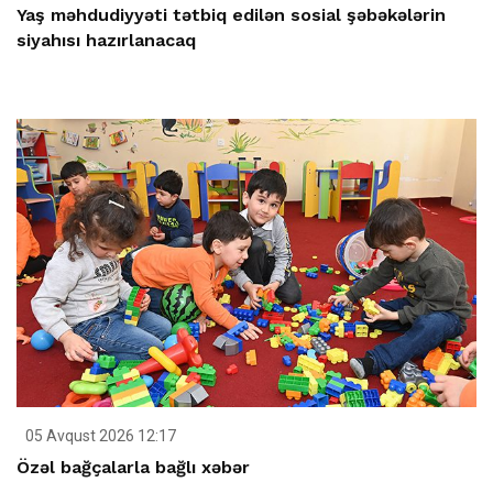
Yaş məhdudiyyəti tətbiq edilən sosial şəbəkələrin
siyahısı hazırlanacaq
05 Avqust 2026 12:17
Özəl bağçalarla bağlı xəbər