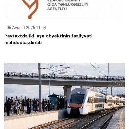
06 Avqust 2026 11:54
Paytaxtda iki iaşə obyektinin fəaliyyəti
məhdudlaşdırılıb