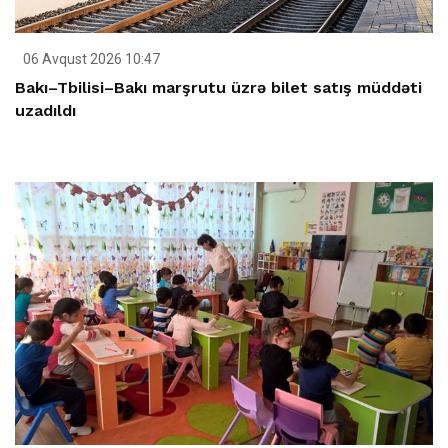
06 Avqust 2026 10:47
Bakı–Tbilisi–Bakı marşrutu üzrə bilet satış müddəti
uzadıldı