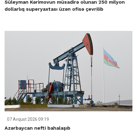
Süleyman Kərimovun müsadirə olunan 250 milyon
dollarlıq superyaxtası üzən ofisə çevrilib
07 Avqust 2026 09:19
Azərbaycan nefti bahalaşıb