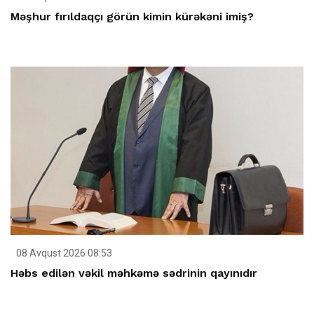
Məşhur fırıldaqçı görün kimin kürəkəni imiş?
08 Avqust 2026 08:53
Həbs edilən vəkil məhkəmə sədrinin qayınıdır