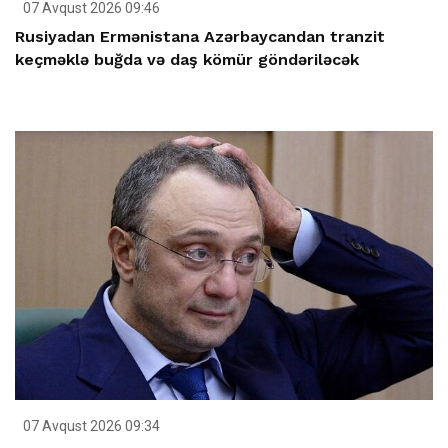
07 Avqust 2026 09:46
Rusiyadan Ermənistana Azərbaycandan tranzit
keçməklə buğda və daş kömür göndəriləcək
07 Avqust 2026 09:34