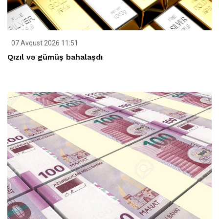
07 Avqust 2026 11:51
Qızıl və gümüş bahalaşdı