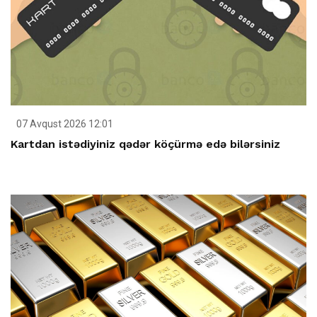
07 Avqust 2026 12:01
Kartdan istədiyiniz qədər köçürmə edə bilərsiniz