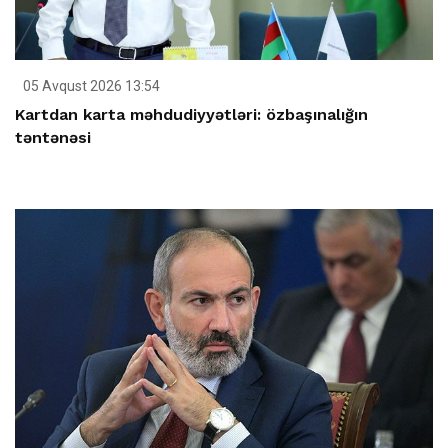
05 Avqust 2026 13:54
Kartdan karta məhdudiyyətləri: özbaşınalığın
təntənəsi