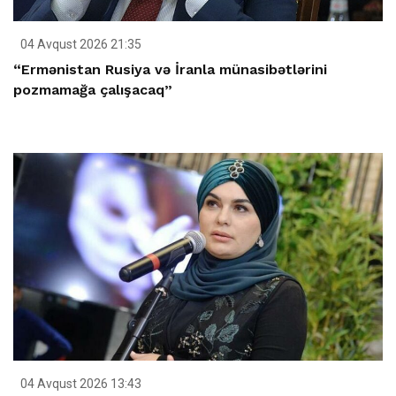
04 Avqust 2026 21:35
“Ermənistan Rusiya və İranla münasibətlərini
pozmamağa çalışacaq”
04 Avqust 2026 13:43