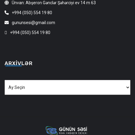
Ünvan: Abşeron Gənclər Şəhərciyi ev 14 m 63
+994 (050) 554 19 80
gununsesi@gmail.com
+994 (050) 554 19 80
ARXIVLƏR
Arxivlər