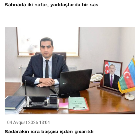
Səhnədə iki nəfər, yaddaşlarda bir səs
04 Avqust 2026 13:04
Sədərəkin icra başçısı işdən çıxarıldı