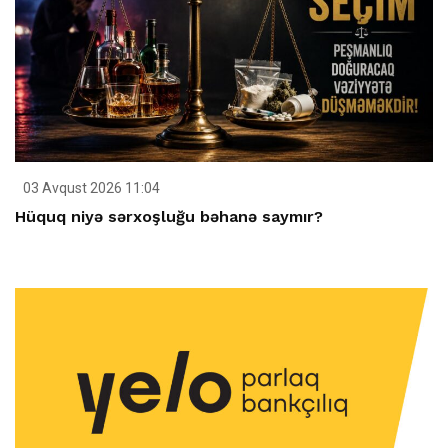
03 Avqust 2026 11:04
Hüquq niyə sərxoşluğu bəhanə saymır?