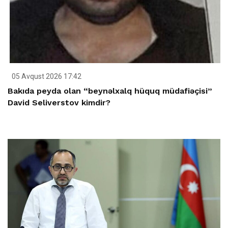
05 Avqust 2026 17:42
Bakıda peyda olan “beynəlxalq hüquq müdafiəçisi”
David Seliverstov kimdir?