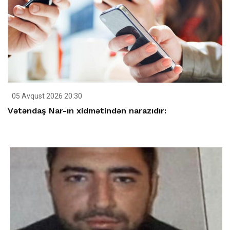
05 Avqust 2026 20:30
Vətəndaş Nar-ın xidmətindən narazıdır: