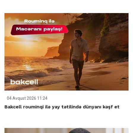
04 Avqust 2026 11:24
Bakcell rouminqi ilə yay tətilində dünyanı kəşf et