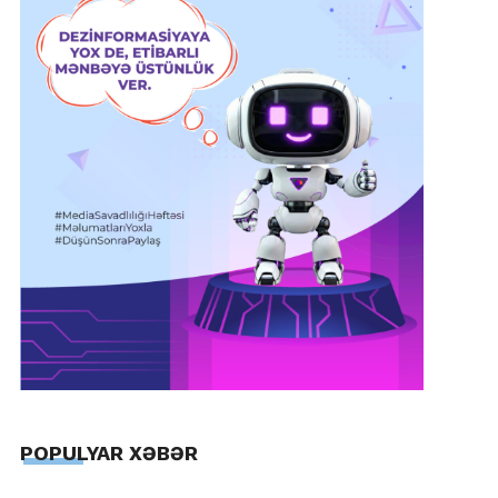
POPULYAR XƏBƏR