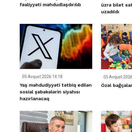
fəaliyyəti məhdudlaşdırılıb
üzrə bilet sa
uzadıldı
05 Avqust 2026 14:18
05 Avqust 2026
Yaş məhdudiyyəti tətbiq edilən
Özəl bağçalar
sosial şəbəkələrin siyahısı
hazırlanacaq