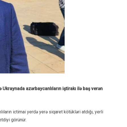
ə Ukraynada azərbaycanlıların iştirakı ilə baş verən
ların ictimai yerdə yerə siqaret kötükləri atdığı, yerli
tdiyi görünür.