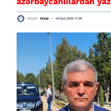
azərbaycanlılardan yaz
Müəllif:
Orxan
04 İyun 2026 11:09