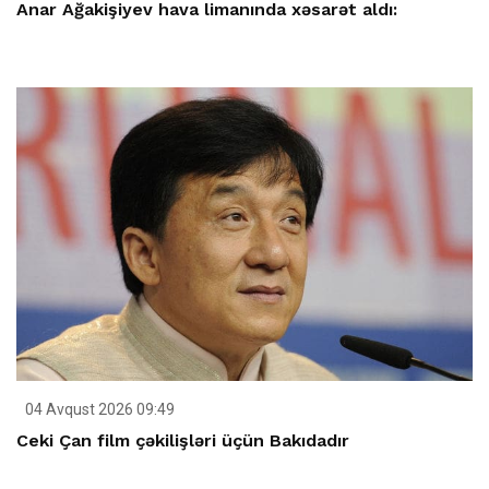
Anar Ağakişiyev hava limanında xəsarət aldı:
04 Avqust 2026 09:49
Ceki Çan film çəkilişləri üçün Bakıdadır