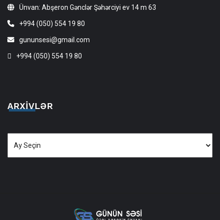
Ünvan: Abşeron Gənclər Şəhərciyi ev 14 m 63
+994 (050) 554 19 80
gununsesi@gmail.com
+994 (050) 554 19 80
ARXIVLƏR
Arxivlər