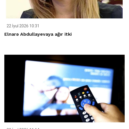
22 İyul 2026 10:31
Elnarə Abdullayevaya ağır itki