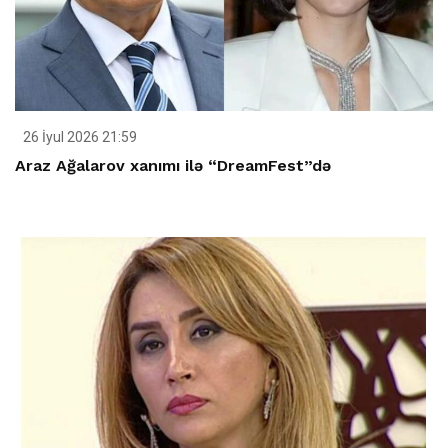
26 İyul 2026 21:59
Araz Ağalarov xanımı ilə “DreamFest”də