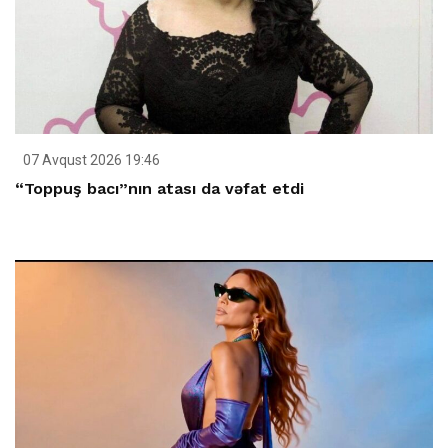
07 Avqust 2026 19:46
“Toppuş bacı”nın atası da vəfat etdi