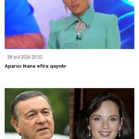
28 İyul 2026 20:52
Aparıcı Nanə efirə qayıdır