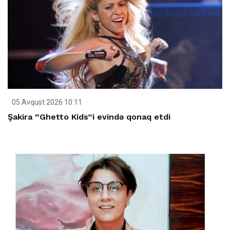
05 Avqust 2026 10:11
Şakira “Ghetto Kids”i evində qonaq etdi