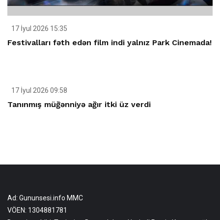
17 İyul 2026 15:35
Festivalları fəth edən film indi yalnız Park Cinemada!
17 İyul 2026 09:58
Tanınmış müğənniyə ağır itki üz verdi
Ad: Gununsesi.info MMC
VÖEN: 1304881781