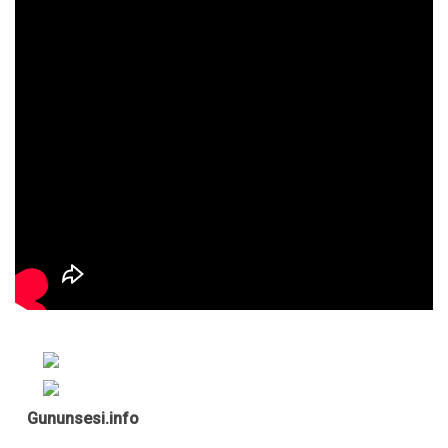
Gununsesi.info