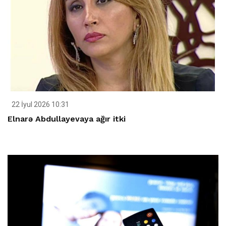
22 İyul 2026 10:31
Elnarə Abdullayevaya ağır itki