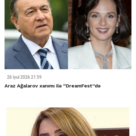
26 İyul 2026 21:59
Araz Ağalarov xanımı ilə “DreamFest”də