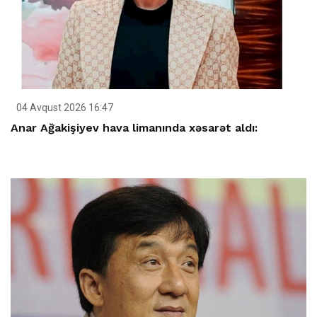
04 Avqust 2026 16:47
Anar Ağakişiyev hava limanında xəsarət aldı: