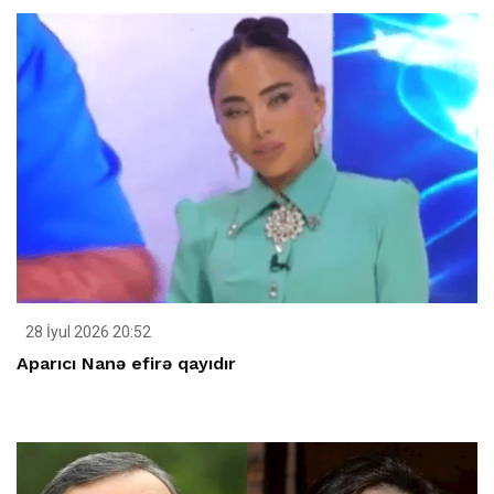
28 İyul 2026 20:52
Aparıcı Nanə efirə qayıdır