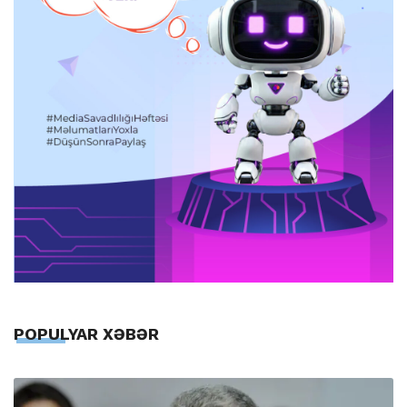
POPULYAR XƏBƏR