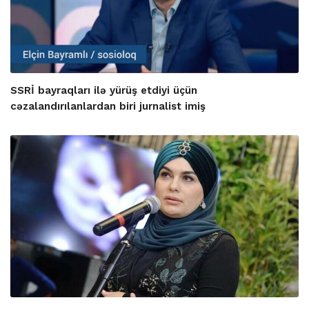
SSRİ bayraqları ilə yürüş etdiyi üçün
cəzalandırılanlardan biri jurnalist imiş