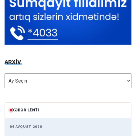
ARXİV
ARXİV
XƏBƏR LENTI
06 AVQUST 2026