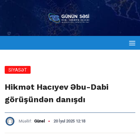
SİYASƏT
Hikmət Hacıyev Əbu-Dabi
görüşündən danışdı
Müəllif:
Günel
20 İyul 2025 12:18