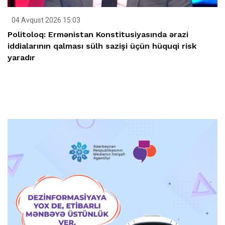
04 Avqust 2026 15:03
Politoloq: Ermənistan Konstitusiyasında ərazi
iddialarının qalması sülh sazişi üçün hüquqi risk
yaradır