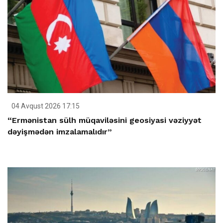
04 Avqust 2026 17:15
“Ermənistan sülh müqaviləsini geosiyasi vəziyyət
dəyişmədən imzalamalıdır”