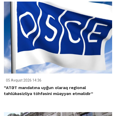
05 Avqust 2026 14:36
“ATƏT mandatına uyğun olaraq regional
təhlükəsizliyə töhfəsini müəyyən etməlidir”