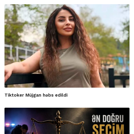
Tiktoker Müjgan həbs edildi