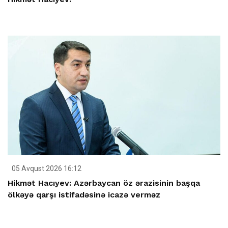
05 Avqust 2026 16:12
Hikmət Hacıyev: Azərbaycan öz ərazisinin başqa
ölkəyə qarşı istifadəsinə icazə verməz