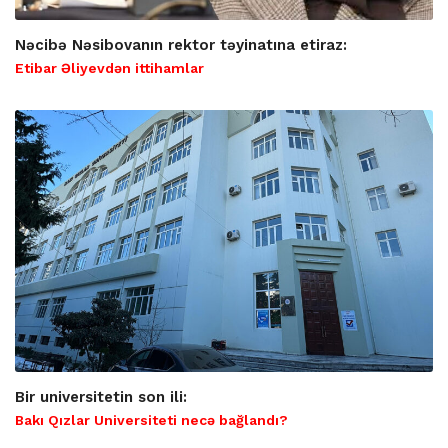
Nəcibə Nəsibovanın rektor təyinatına etiraz:
Etibar Əliyevdən ittihamlar
Bir universitetin son ili:
Bakı Qızlar Universiteti necə bağlandı?