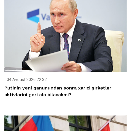
04 Avqust 2026 22:32
Putinin yeni qanunundan sonra xarici şirkətlər
aktivlərini geri ala biləcəkmi?