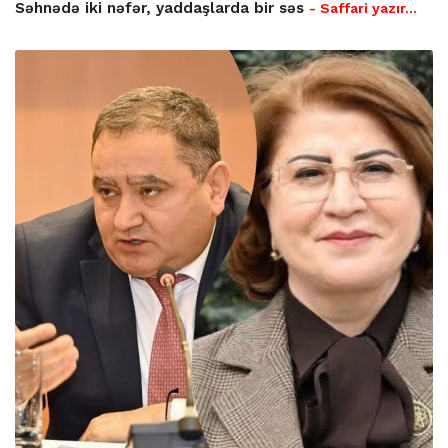
Səhnədə iki nəfər, yaddaşlarda bir səs
- Saffari yazır…