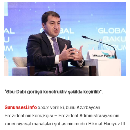
“Əbu-Dabi görüşü konstruktiv şəkildə keçirilib”.
Gununsesi.info
xəbər verir ki, bunu Azərbaycan
Prezidentinin köməkçisi – Prezident Administrasiyasının
xarici siyasət məsələləri şöbəsinin müdiri Hikmət Hacıyev III