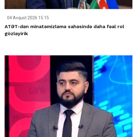
04 Avqust 2026 15:15
ATƏT-dən minatəmizləmə sahəsində daha fəal rol
gözləyirik