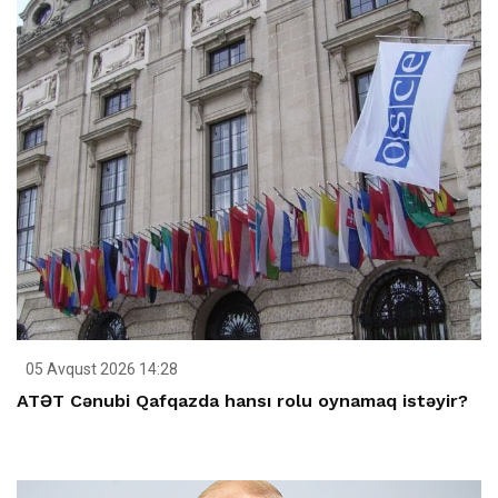
05 Avqust 2026 14:28
ATƏT Cənubi Qafqazda hansı rolu oynamaq istəyir?