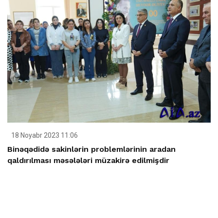
18 Noyabr 2023 11:06
Binəqədidə sakinlərin problemlərinin aradan
qaldırılması məsələləri müzakirə edilmişdir