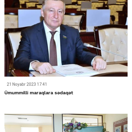
21 Noyabr 2023 17:41
Ümummilli maraqlara sədaqət