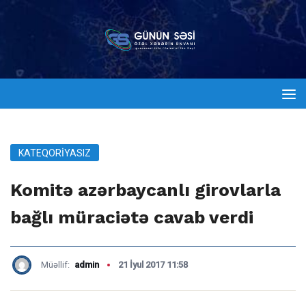
KATEQORIYASIZ
Komitə azərbaycanlı girovlarla
bağlı müraciətə cavab verdi
Müəllif:
admin
21 İyul 2017 11:58