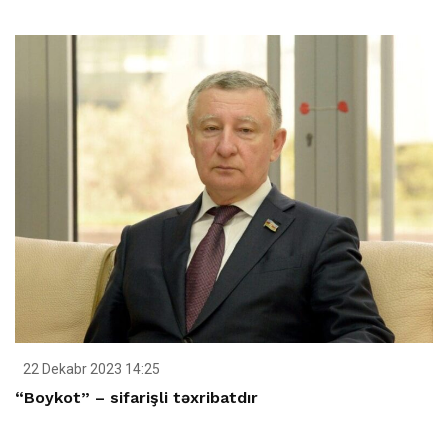
22 Dekabr 2023 14:25
“Boykot” – sifarişli təxribatdır