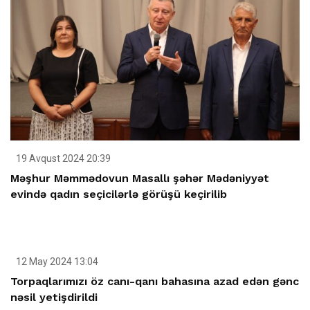
19 Avqust 2024 20:39
Məşhur Məmmədovun Masallı şəhər Mədəniyyət
evində qadın seçicilərlə görüşü keçirilib
12 May 2024 13:04
Torpaqlarımızı öz canı-qanı bahasına azad edən gənc
nəsil yetişdirildi