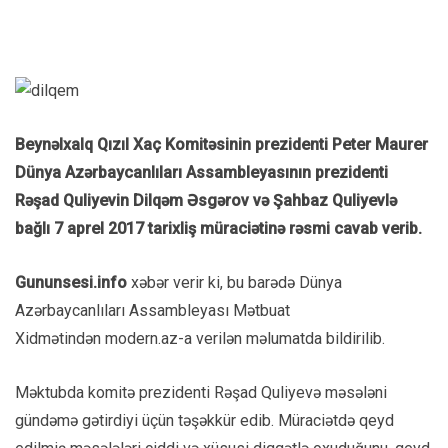
Beynəlxalq Qızıl Xaç Komitəsinin prezidenti Peter Maurer
Dünya Azərbaycanlıları Assambleyasının prezidenti
Rəşad Quliyevin Dilqəm Əsgərov və Şahbaz Quliyevlə
bağlı 7 aprel 2017 tarixliş müraciətinə rəsmi cavab verib.
Gununsesi.info
xəbər verir ki, bu barədə Dünya
Azərbaycanlıları Assambleyası Mətbuat
Xidmətindən modern.az-a verilən məlumatda bildirilib.
Məktubda komitə prezidenti Rəşad Quliyevə məsələni
gündəmə gətirdiyi üçün təşəkkür edib. Müraciətdə qeyd