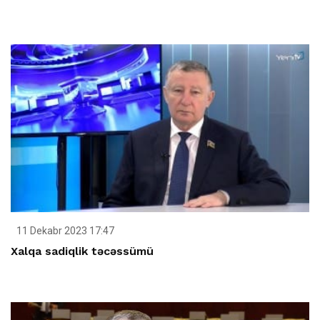
11 Dekabr 2023 17:47
Xalqa sadiqlik təcəssümü