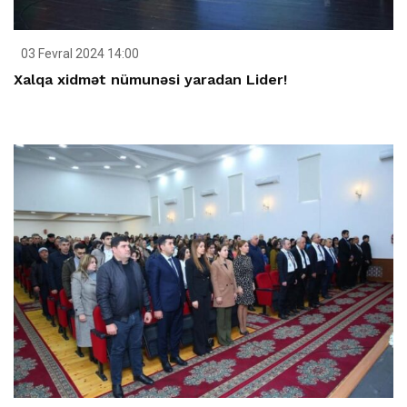
03 Fevral 2024 14:00
Xalqa xidmət nümunəsi yaradan Lider!