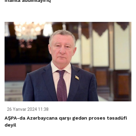
İnamla addımlayırıq
26 Yanvar 2024 11:38
AŞPA-da Azərbaycana qarşı gedən proses təsadüfi
deyil