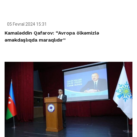
05 Fevral 2024 15:31
Kamaləddin Qafarov: “Avropa ölkəmizlə
əməkdaşlıqda maraqlıdır”