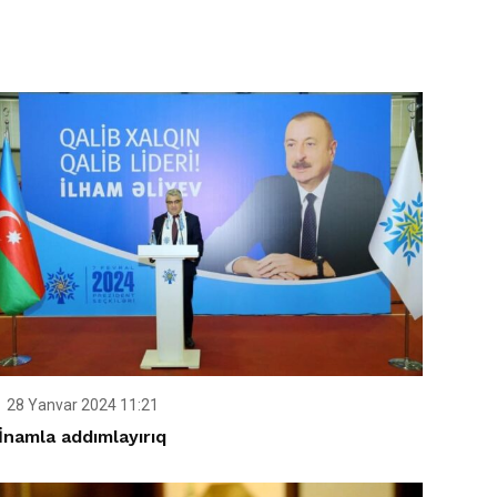
28 Yanvar 2024 11:21
İnamla addımlayırıq