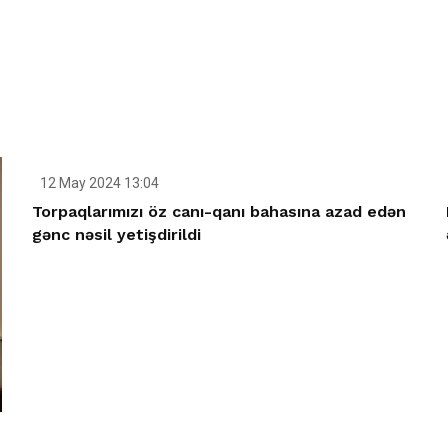
12 May 2024 13:04
Torpaqlarımızı öz canı-qanı bahasına azad edən
gənc nəsil yetişdirildi