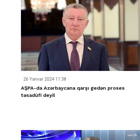
26 Yanvar 2024 11:38
AŞPA-da Azərbaycana qarşı gedən proses
təsadüfi deyil