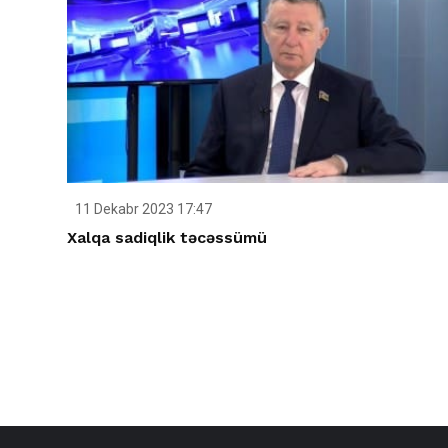
11 Dekabr 2023 17:47
Xalqa sadiqlik təcəssümü