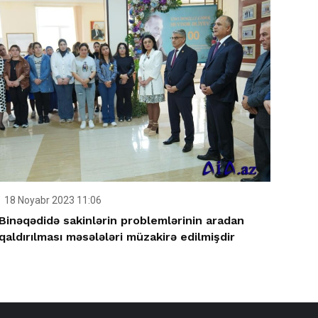
18 Noyabr 2023 11:06
Binəqədidə sakinlərin problemlərinin aradan
qaldırılması məsələləri müzakirə edilmişdir