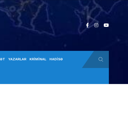
YƏT
YAZARLAR
KRİMİNAL
HADİSƏ