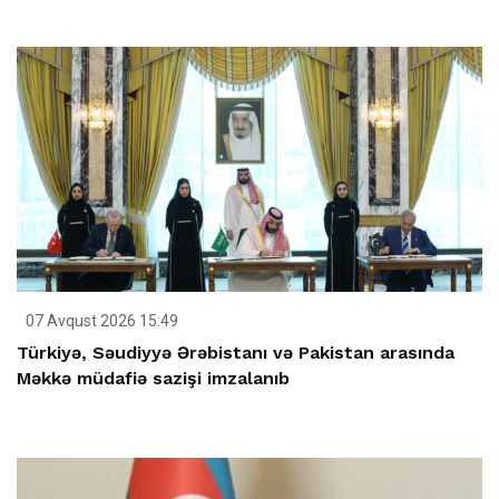
07 Avqust 2026 15:49
Türkiyə, Səudiyyə Ərəbistanı və Pakistan arasında
Məkkə müdafiə sazişi imzalanıb