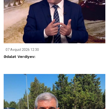
07 Avqust 2026 12:30
Ədalət Verdiyev: