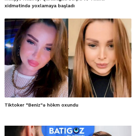
xidmətində yoxlamaya başladı
Tiktoker “Beniz”ə hökm oxundu