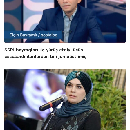
SSRİ bayraqları ilə yürüş etdiyi üçün
cəzalandırılanlardan biri jurnalist imiş