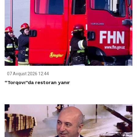
07 Avqust 2026 12:44
“Torqovı”da restoran yanır