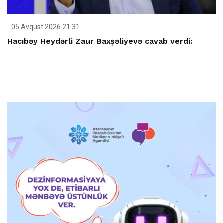
05 Avqust 2026 21:31
Hacıbəy Heydərli Zaur Baxşəliyevə cavab verdi: