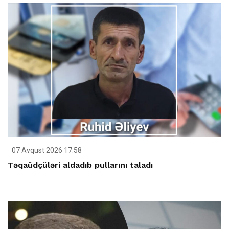
07 Avqust 2026 17:58
Təqaüdçüləri aldadıb pullarını taladı