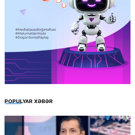
POPULYAR XƏBƏR