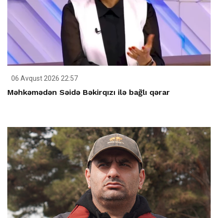
06 Avqust 2026 22:57
Məhkəmədən Səidə Bəkirqızı ilə bağlı qərar