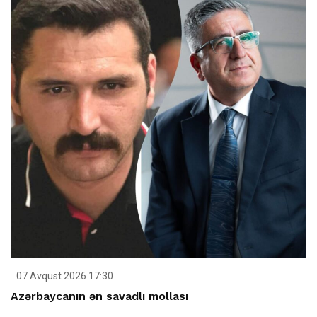
07 Avqust 2026 17:30
Azərbaycanın ən savadlı mollası