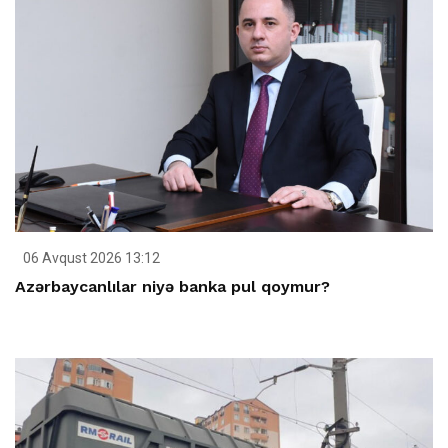
06 Avqust 2026 13:12
Azərbaycanlılar niyə banka pul qoymur?