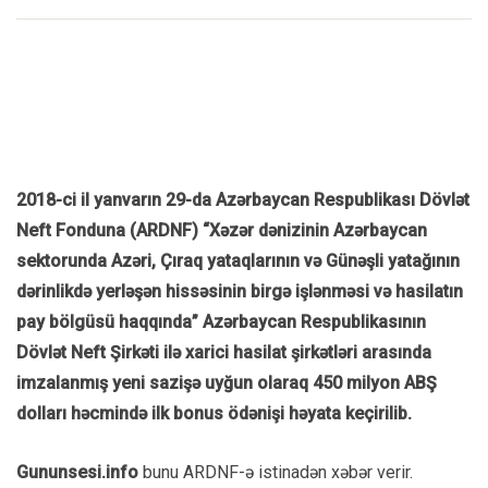
2018-ci il yanvarın 29-da Azərbaycan Respublikası Dövlət
Neft Fonduna (ARDNF) “Xəzər dənizinin Azərbaycan
sektorunda Azəri, Çıraq yataqlarının və Günəşli yatağının
dərinlikdə yerləşən hissəsinin birgə işlənməsi və hasilatın
pay bölgüsü haqqında” Azərbaycan Respublikasının
Dövlət Neft Şirkəti ilə xarici hasilat şirkətləri arasında
imzalanmış yeni sazişə uyğun olaraq 450 milyon ABŞ
dolları həcmində ilk bonus ödənişi həyata keçirilib.
Gununsesi.info
bunu ARDNF-ə istinadən xəbər verir.