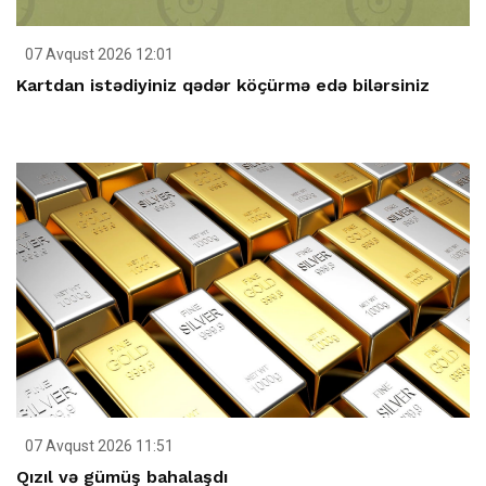
07 Avqust 2026 12:01
Kartdan istədiyiniz qədər köçürmə edə bilərsiniz
07 Avqust 2026 11:51
Qızıl və gümüş bahalaşdı