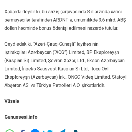
Xəbərdə deyilir ki, bu saziş çərçivəsində 8 il ərzində xarici
sərmayəçilər tərəfindən ARDNF-ə, ümumilikdə 3,6 mlrd. ABŞ
dolları həcmində bonus ödənişi edilməsi nəzərdə tutulur.
Qeyd edək ki, “Azəri-Çıraq-Günəşli” layihəsinin
iştirakçıları Azərbaycan (“ACG”) Limited, BP Eksploreyşn
(Kaspian Si) Limited, Şevron Xəzər, Ltd., Ekson Azərbaycan
Limited, İnpeks Sausvest Kaspian Si Ltd., İtoçu Oyl
Eksploreyşn (Azərbaycan) İnk., ONGC Videş Limited, Statoyl
Abşeron AS. və Türkiye Petrolleri A.O. şirkətləridir.
Vüsalə
Gununsesi.info