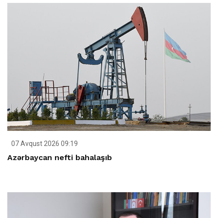
07 Avqust 2026 09:19
Azərbaycan nefti bahalaşıb