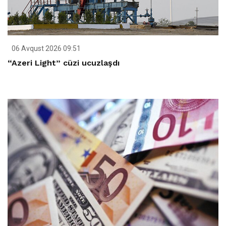
06 Avqust 2026 09:51
“Azeri Light” cüzi ucuzlaşdı