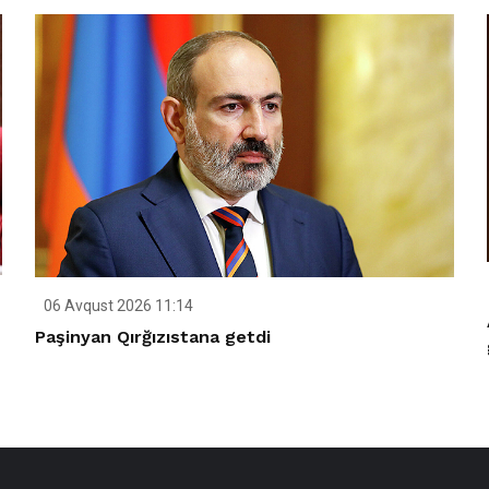
06 Avqust 2026 11:14
Paşinyan Qırğızıstana getdi