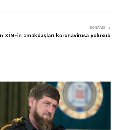
SONRAKI
n XİN-in əməkdaşları koronavirusa yoluxub