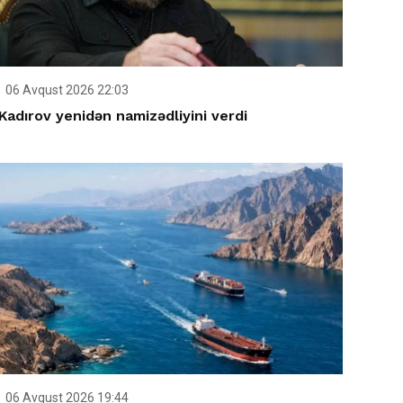
06 Avqust 2026 22:03
Kadırov yenidən namizədliyini verdi
06 Avqust 2026 19:44