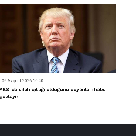
06 Avqust 2026 10:40
ABŞ-də silah qıtlığı olduğunu deyənləri həbs
gözləyir