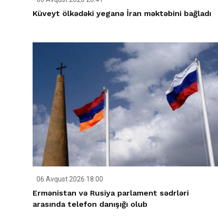
Küveyt ölkədəki yeganə İran məktəbini bağladı
06 Avqust 2026 18:00
Ermənistan və Rusiya parlament sədrləri
arasında telefon danışığı olub