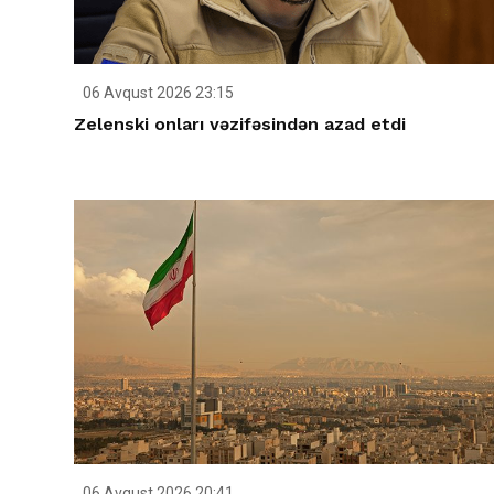
06 Avqust 2026 23:15
Zelenski onları vəzifəsindən azad etdi
06 Avqust 2026 20:41