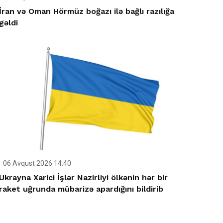
İran və Oman Hörmüz boğazı ilə bağlı razılığa
gəldi
06 Avqust 2026 14:40
Ukrayna Xarici İşlər Nazirliyi ölkənin hər bir
raket uğrunda mübarizə apardığını bildirib