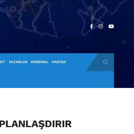
YƏT
YAZARLAR
KRİMİNAL
HADİSƏ
i PLANLAŞDIRIR