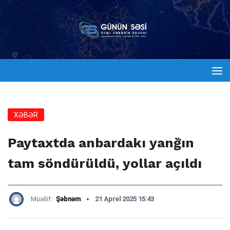
XƏBƏR
Paytaxtda anbardakı yanğın
tam söndürüldü, yollar açıldı
Müəllif:
Şəbnəm
21 Aprel 2025 15:43