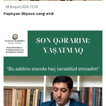
08 Avqust 2026 12:39
Paşinyan Əliyevə zəng etdi