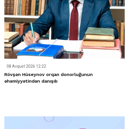
08 Avqust 2026 12:22
Rövşən Hüseynov orqan donorluğunun
əhəmiyyətindən danışıb