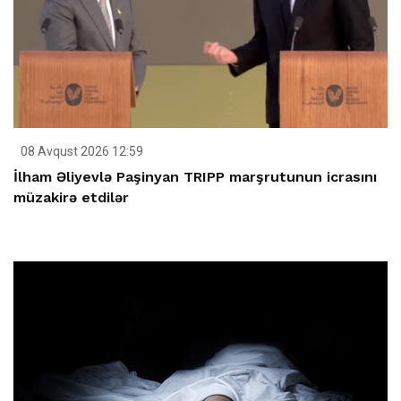
08 Avqust 2026 12:59
İlham Əliyevlə Paşinyan TRIPP marşrutunun icrasını
müzakirə etdilər