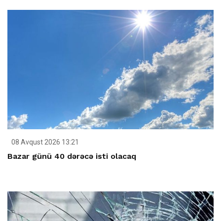
08 Avqust 2026 13:21
Bazar günü 40 dərəcə isti olacaq