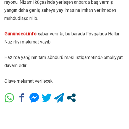
rayonu, Nizami küçəsində yerləşən anbarda baş vermiş
yanğın daha geniş sahəyə yayılmasına imkan verilmədən
məhdudlaşdırılıb.
Gununsesi.info
xəbər verir ki, bu barədə Fövqəladə Hallar
Nazirliyi məlumat yayıb.
Hazırda yanğının tam söndürülməsi istiqamətində əməliyyat
davam edir.
Əlavə məlumat veriləcək.