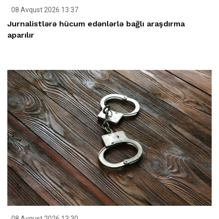
08 Avqust 2026 13:37
Jurnalistlərə hücum edənlərlə bağlı araşdırma
aparılır
08 Avqust 2026 13:30