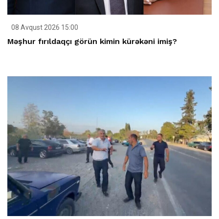
08 Avqust 2026 15:00
Məşhur fırıldaqçı görün kimin kürəkəni imiş?