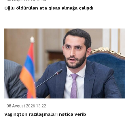
Oğlu öldürülən ata qisas almağa çalışdı
08 Avqust 2026 13:22
Vaşinqton razılaşmaları nəticə verib