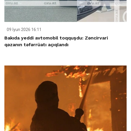
09 İyun 2026 16:11
Bakıda yeddi avtomobil toqquşdu: Zəncirvari
qəzanın təfərrüatı açıqlandı