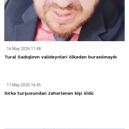
16 May 2026 11:48
Tural Sadıqlının valideynləri ölkədən buraxılmayıb
11 May 2026 16:45
Sirkə turşusundan zəhərlənən kişi öldü