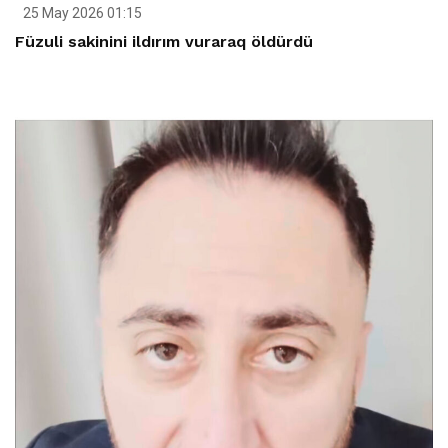
25 May 2026 01:15
Füzuli sakinini ildırım vuraraq öldürdü