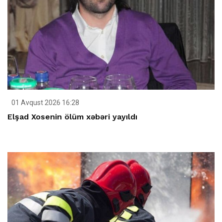
01 Avqust 2026 16:28
Elşad Xosenin ölüm xəbəri yayıldı