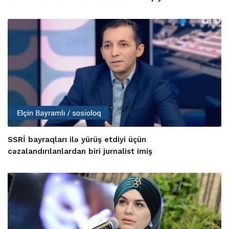
SSRİ bayraqları ilə yürüş etdiyi üçün
cəzalandırılanlardan biri jurnalist imiş