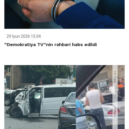
29 İyun 2026 15:04
“Demokratiya TV”nin rəhbəri həbs edildi