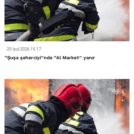
25 İyul 2026 15:17
“Şuşa şəhərciyi”ndə “Al Market” yanır