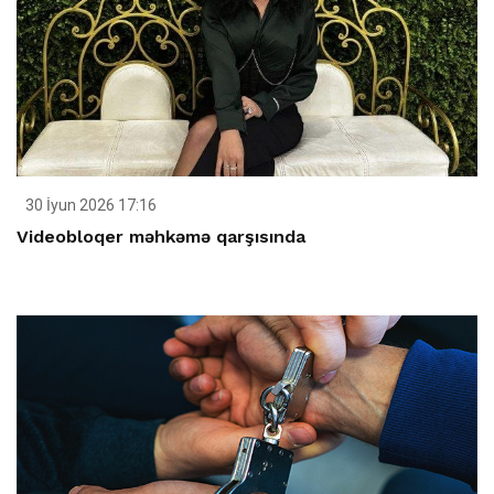
30 İyun 2026 17:16
Videobloqer məhkəmə qarşısında