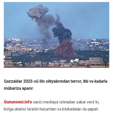
Qəzzalılar 2023-cü ilin oktyabrından terror, itki və kədərlə
mübarizə aparır.
Gununsesi.info
xarici mediaya istinadən xəbər verir ki,
bölgə əhalisi İsrailin hücumları və blokadaları ilə qapalı