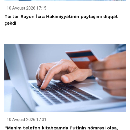
10 Avqust 2026 17:15
Tərtər Rayon İcra Hakimiyyətinin paylaşımı diqqət
çəkdi
10 Avqust 2026 17:01
“Mənim telefon kitabçamda Putinin nömrəsi olsa,