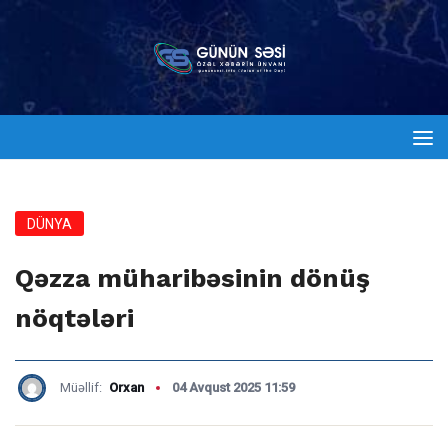
DÜNYA
Qəzza müharibəsinin dönüş
nöqtələri
Müəllif:
Orxan
04 Avqust 2025 11:59