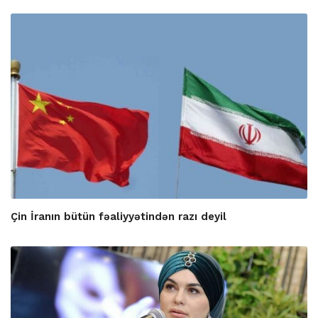
Çin İranın bütün fəaliyyətindən razı deyil