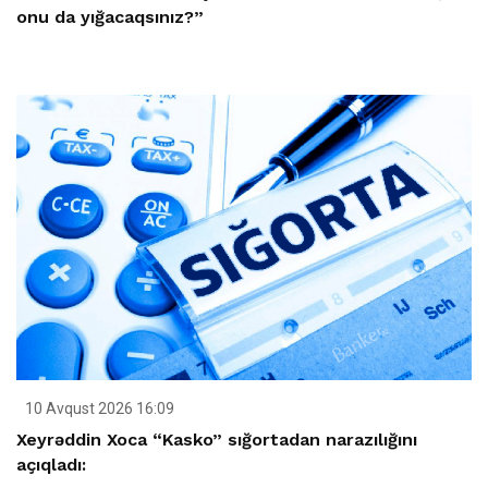
onu da yığacaqsınız?”
10 Avqust 2026 16:09
Xeyrəddin Xoca “Kasko” sığortadan narazılığını
açıqladı: