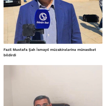
Fazil Mustafa Şah İsmayıl müzakirələrinə münasibət
bildirdi