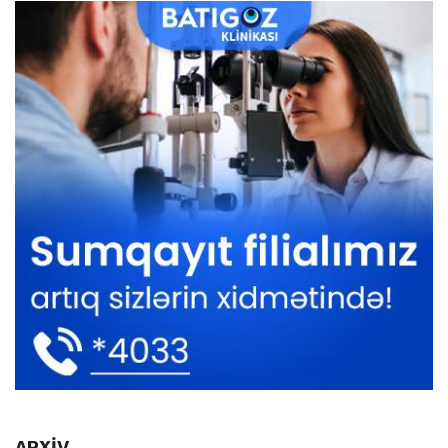
ARXİV