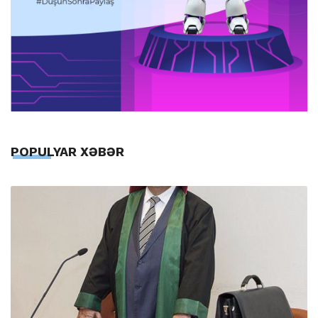
POPULYAR XƏBƏR