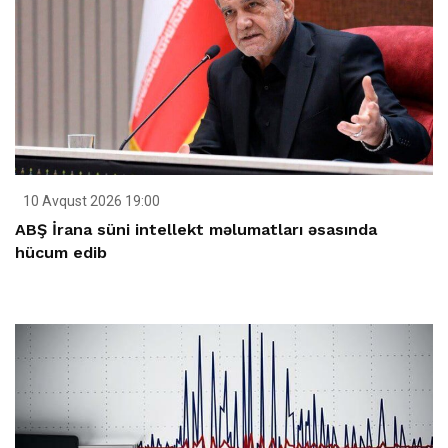
10 Avqust 2026 19:00
ABŞ İrana süni intellekt məlumatları əsasında
hücum edib