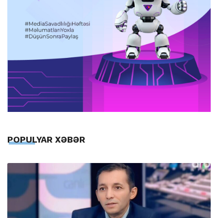
POPULYAR XƏBƏR