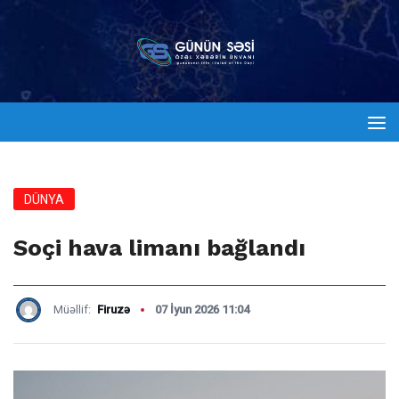
DÜNYA
Soçi hava limanı bağlandı
Müəllif:
Firuzə
07 İyun 2026 11:04