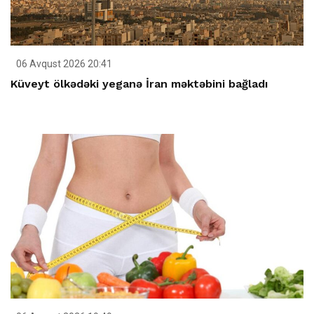
06 Avqust 2026 20:41
Küveyt ölkədəki yeganə İran məktəbini bağladı