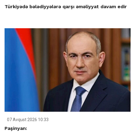
Türkiyədə bələdiyyələrə qarşı əməliyyat davam edir
07 Avqust 2026 10:33
Paşinyan: