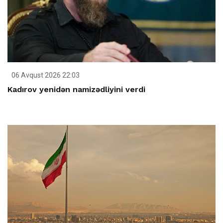
06 Avqust 2026 22:03
Kadırov yenidən namizədliyini verdi