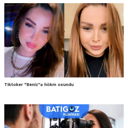
Tiktoker “Beniz”ə hökm oxundu