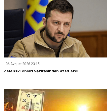
06 Avqust 2026 23:15
Zelenski onları vəzifəsindən azad etdi