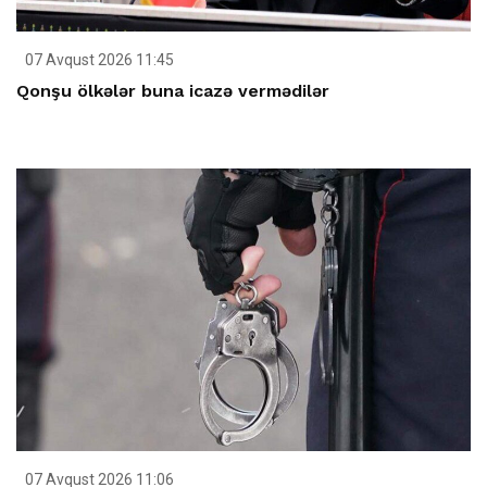
07 Avqust 2026 11:45
Qonşu ölkələr buna icazə vermədilər
07 Avqust 2026 11:06