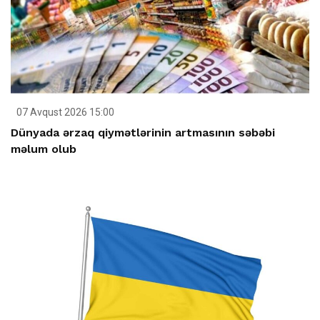
07 Avqust 2026 15:00
Dünyada ərzaq qiymətlərinin artmasının səbəbi
məlum olub