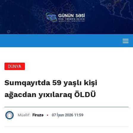
DÜNYA
Sumqayıtda 59 yaşlı kişi
ağacdan yıxılaraq ÖLDÜ
Müəllif:
Firuzə
07 İyun 2026 11:59