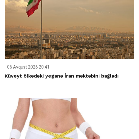
06 Avqust 2026 20:41
Küveyt ölkədəki yeganə İran məktəbini bağladı