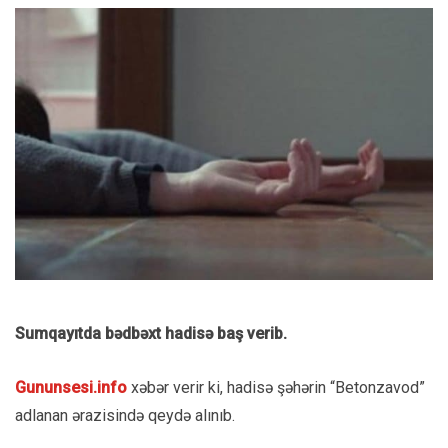
Sumqayıtda bədbəxt hadisə baş verib.
Gununsesi.info
xəbər verir ki, hadisə şəhərin “Betonzavod”
adlanan ərazisində qeydə alınıb.