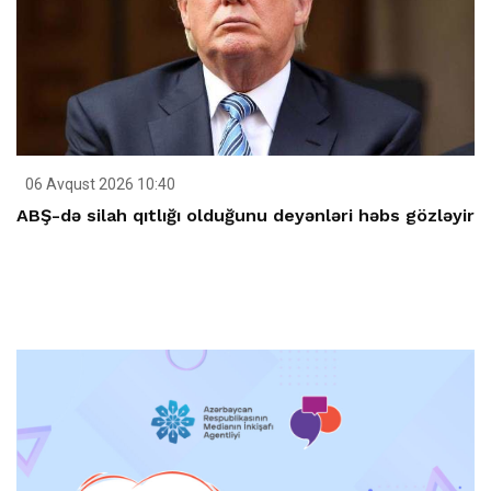
06 Avqust 2026 10:40
ABŞ-də silah qıtlığı olduğunu deyənləri həbs gözləyir