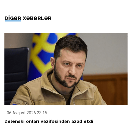
DİGƏR XƏBƏRLƏR
06 Avqust 2026 23:15
Zelenski onları vəzifəsindən azad etdi