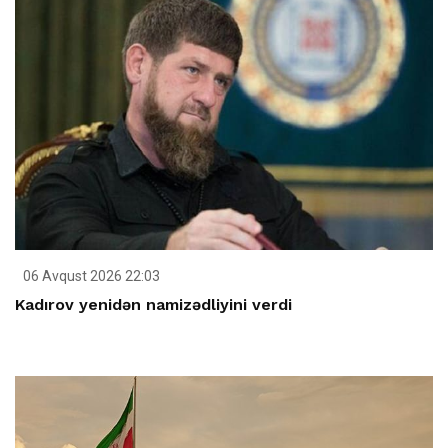
06 Avqust 2026 22:03
Kadırov yenidən namizədliyini verdi