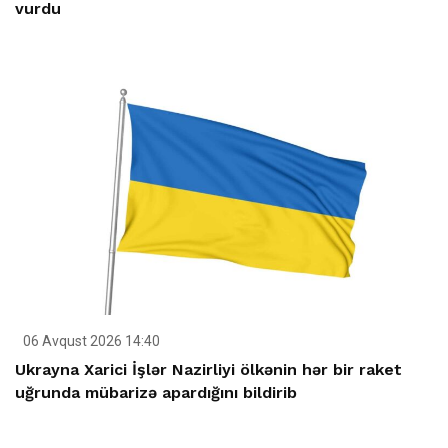
vurdu
06 Avqust 2026 14:40
Ukrayna Xarici İşlər Nazirliyi ölkənin hər bir raket
uğrunda mübarizə apardığını bildirib