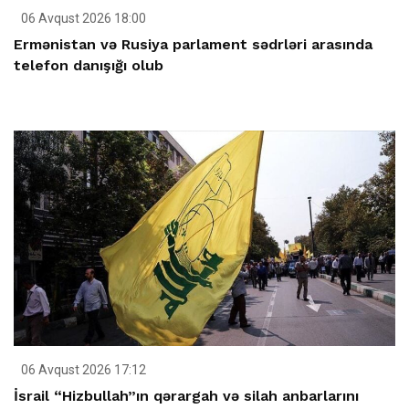
06 Avqust 2026 18:00
Ermənistan və Rusiya parlament sədrləri arasında
telefon danışığı olub
06 Avqust 2026 17:12
İsrail “Hizbullah”ın qərargah və silah anbarlarını