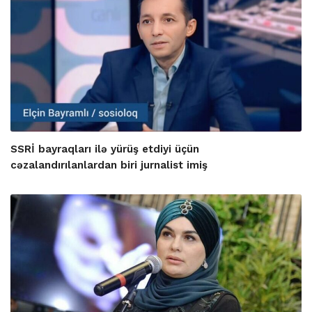
SSRİ bayraqları ilə yürüş etdiyi üçün
cəzalandırılanlardan biri jurnalist imiş