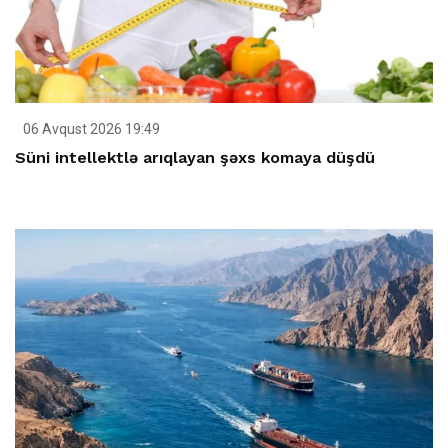
06 Avqust 2026 19:49
Süni intellektlə arıqlayan şəxs komaya düşdü