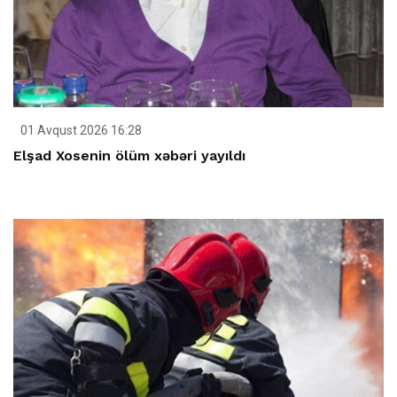
01 Avqust 2026 16:28
Elşad Xosenin ölüm xəbəri yayıldı