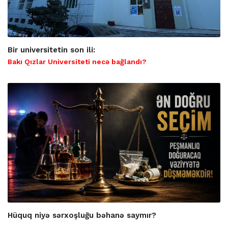
Bir universitetin son ili:
Bakı Qızlar Universiteti necə bağlandı?
Hüquq niyə sərxoşluğu bəhanə saymır?