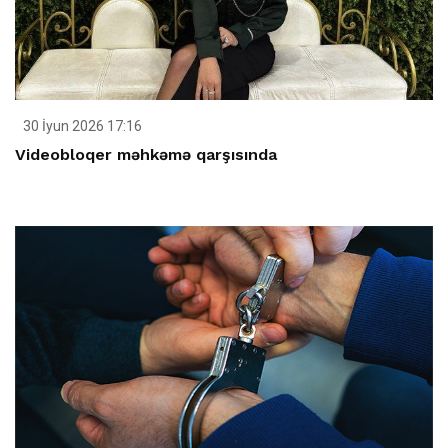
30 İyun 2026 17:16
Videobloqer məhkəmə qarşısında