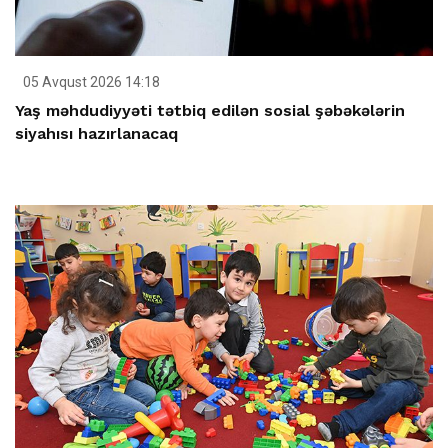
05 Avqust 2026 14:18
Yaş məhdudiyyəti tətbiq edilən sosial şəbəkələrin
siyahısı hazırlanacaq