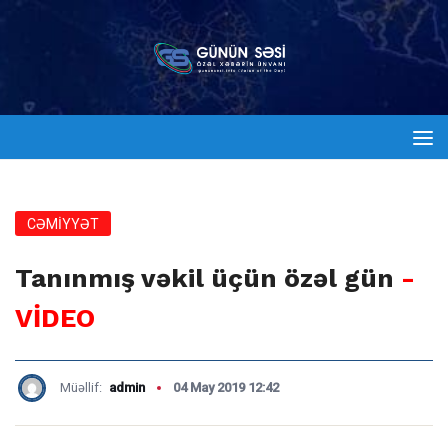
CƏMİYYƏT
Tanınmış vəkil üçün özəl gün
-
VİDEO
Müəllif:
admin
04 May 2019 12:42