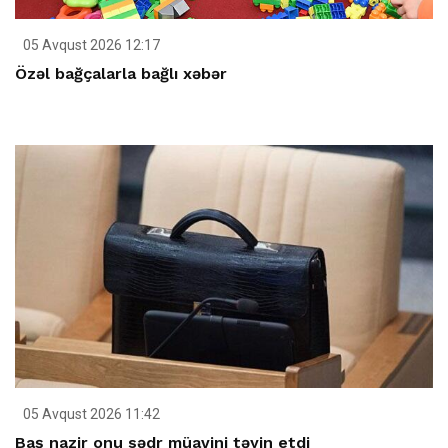
05 Avqust 2026 12:17
Özəl bağçalarla bağlı xəbər
05 Avqust 2026 11:42
Baş nazir onu sədr müavini təyin etdi