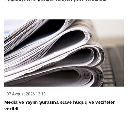
07 Avqust 2026 13:19
Media və Yayım Şurasına əlavə hüquq və vəzifələr
verildi