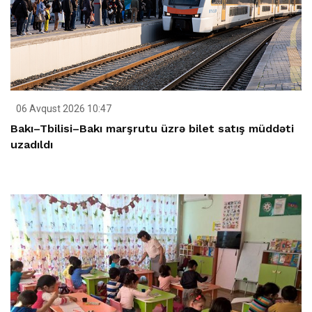
06 Avqust 2026 10:47
Bakı–Tbilisi–Bakı marşrutu üzrə bilet satış müddəti
uzadıldı