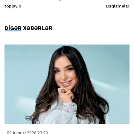
toplayıb
açıqlamalar
DİGƏR XƏBƏRLƏR
09 Avqust 2026 23:20