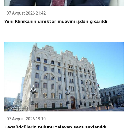
07 Avqust 2026 21:42
Yeni Klinikanın direktor müavini işdən çıxarıldı
07 Avqust 2026 19:10
Təqaüdçülərin pulunu talayan şəxs saxlanıldı