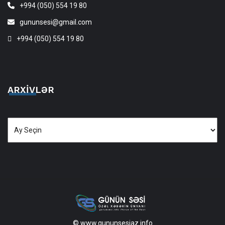
+994 (050) 554 19 80
gununsesi@gmail.com
+994 (050) 554 19 80
ARXIVLƏR
Arxivlər
© www.gununsesiaz.info