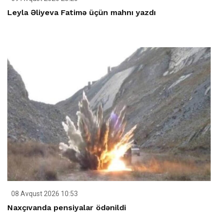
Leyla Əliyeva Fatimə üçün mahnı yazdı
08 Avqust 2026 10:53
Naxçıvanda pensiyalar ödənildi