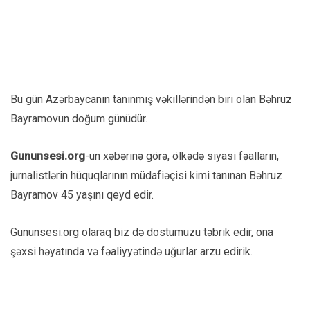
Bu gün Azərbaycanın tanınmış vəkillərindən biri olan Bəhruz
Bayramovun doğum günüdür.
Gununsesi.org
-un xəbərinə görə, ölkədə siyasi fəalların,
jurnalistlərin hüquqlarının müdafiəçisi kimi tanınan Bəhruz
Bayramov 45 yaşını qeyd edir.
Gununsesi.org olaraq biz də dostumuzu təbrik edir, ona
şəxsi həyatında və fəaliyyətində uğurlar arzu edirik.