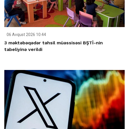
06 Avqust 2026 10:44
3 məktəbəqədər təhsil müəssisəsi BŞTİ-nin
tabeliyinə verildi