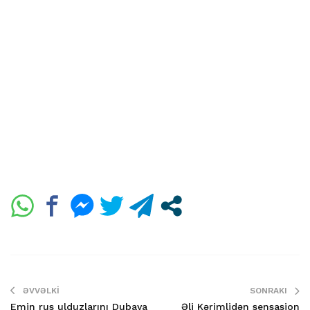
ƏVVƏLKI
SONRAKI
Emin rus ulduzlarını Dubaya
Əli Kərimlidən sensasion