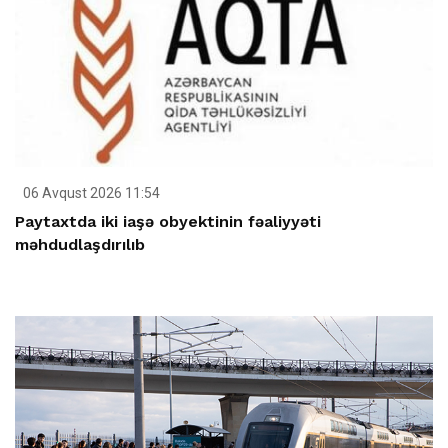
06 Avqust 2026 11:54
Paytaxtda iki iaşə obyektinin fəaliyyəti
məhdudlaşdırılıb