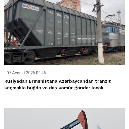
07 Avqust 2026 09:46
Rusiyadan Ermənistana Azərbaycandan tranzit
keçməklə buğda və daş kömür göndəriləcək