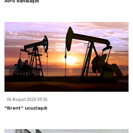
Avro bahalaşdı
06 Avqust 2026 09:26
“Brent” ucuzlaşdı