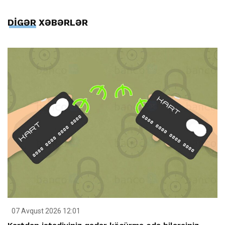
DİGƏR XƏBƏRLƏR
07 Avqust 2026 12:01