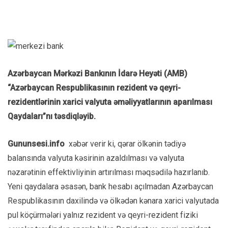
Azərbaycan Mərkəzi Bankının İdarə Heyəti (AMB)
“Azərbaycan Respublikasının rezident və qeyri-
rezidentlərinin xarici valyuta əməliyyatlarının aparılması
Qaydaları”nı təsdiqləyib.
Gununsesi.info
xəbər verir ki, qərar ölkənin tədiyə
balansında valyuta kəsirinin azaldılması və valyuta
nəzarətinin effektivliyinin artırılması məqsədilə hazırlanıb.
Yeni qaydalara əsasən, bank hesabı açılmadan Azərbaycan
Respublikasının daxilində və ölkədən kənara xarici valyutada
pul köçürmələri yalnız rezident və qeyri-rezident fiziki