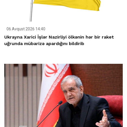
06 Avqust 2026 14:40
Ukrayna Xarici İşlər Nazirliyi ölkənin hər bir raket
uğrunda mübarizə apardığını bildirib