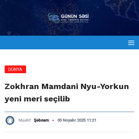
DÜNYA
Zokhran Mamdani Nyu-Yorkun
yeni meri seçilib
Müəllif:
Şəbnəm
05 Noyabr 2025 11:21