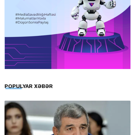
POPULYAR XƏBƏR