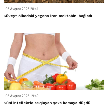
06 Avqust 2026 20:41
Küveyt ölkədəki yeganə İran məktəbini bağladı
06 Avqust 2026 19:49
Süni intellektlə arıqlayan şəxs komaya düşdü