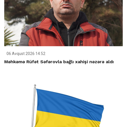
06 Avqust 2026 14:52
Məhkəmə Rüfət Səfərovla bağlı xahişi nəzərə aldı