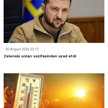
06 Avqust 2026 23:15
Zelenski onları vəzifəsindən azad etdi