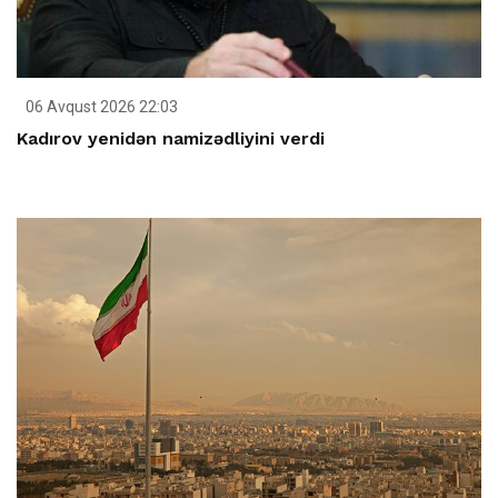
06 Avqust 2026 22:03
Kadırov yenidən namizədliyini verdi