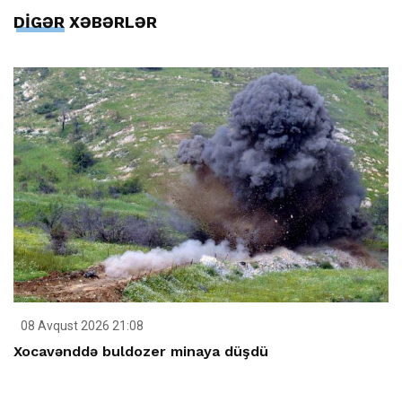
DİGƏR XƏBƏRLƏR
08 Avqust 2026 21:08
Xocavənddə buldozer minaya düşdü