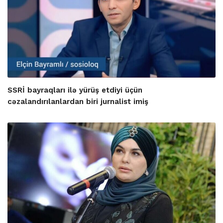
SSRİ bayraqları ilə yürüş etdiyi üçün
cəzalandırılanlardan biri jurnalist imiş