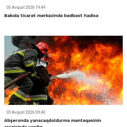
05 Avqust 2026 19:49
Bakıda ticarət mərkəzində bədbəxt hadisə
05 Avqust 2026 09:40
Abşeronda yanacaqdoldurma məntəqəsinin
ərazisində yanğın