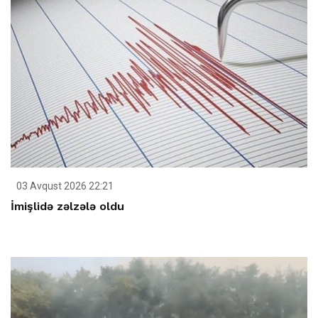
03 Avqust 2026 22:21
İmişlidə zəlzələ oldu