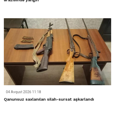
04 Avqust 2026 11:18
Qanunsuz saxlanılan silah-sursat aşkarlandı