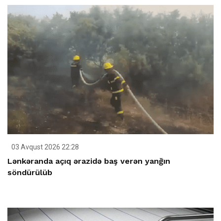
03 Avqust 2026 22:28
Lənkəranda açıq ərazidə baş verən yanğın
söndürülüb