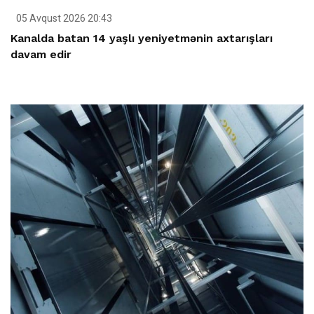
05 Avqust 2026 20:43
Kanalda batan 14 yaşlı yeniyetmənin axtarışları
davam edir