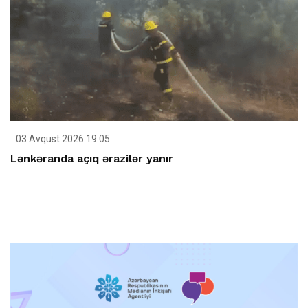
03 Avqust 2026 19:05
Lənkəranda açıq ərazilər yanır