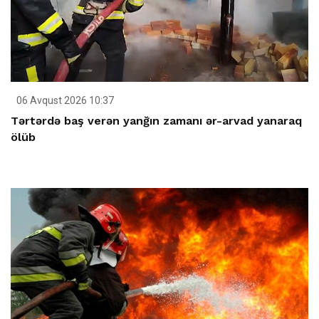
06 Avqust 2026 10:37
Tərtərdə baş verən yanğın zamanı ər-arvad yanaraq
ölüb