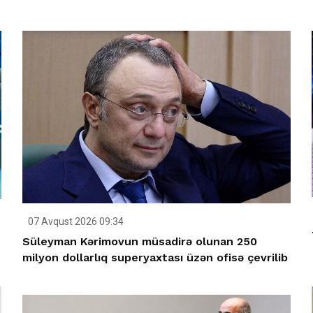
07 Avqust 2026 09:34
Süleyman Kərimovun müsadirə olunan 250
milyon dollarlıq superyaxtası üzən ofisə çevrilib