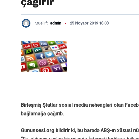
çağırır
Müəllif:
admin
25 Noyabr 2019 18:08
Birləşmiş Ştatlar sosial media nəhəngləri olan Faceb
bağlamağa çağırıb.
Gununsesi.org bildirir ki, bu barədə ABŞ-ın xüsusi n