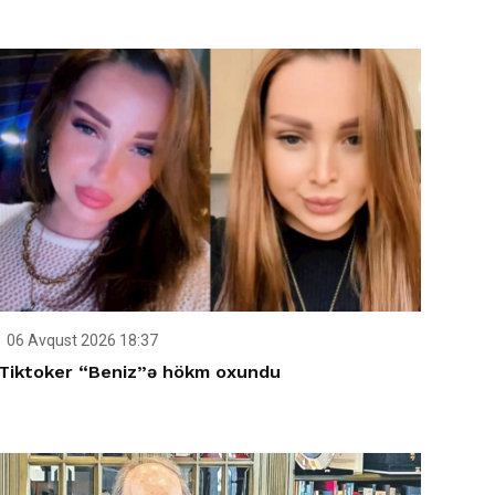
06 Avqust 2026 18:37
Tiktoker “Beniz”ə hökm oxundu