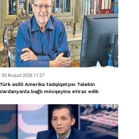
05 Avqust 2026 11:27
Türk əsilli Amerika tədqiqatçısı Talebin
Vardanyanla bağlı mövqeyinə etiraz edib