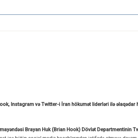
ook, Instagram və Twitter-i İran hökumət liderləri ilə əlaqədar
ümayəndəsi Brayan Huk (Brian Hook) Dövlət Departmentinin Twit