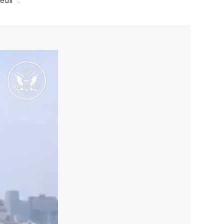
dir” .