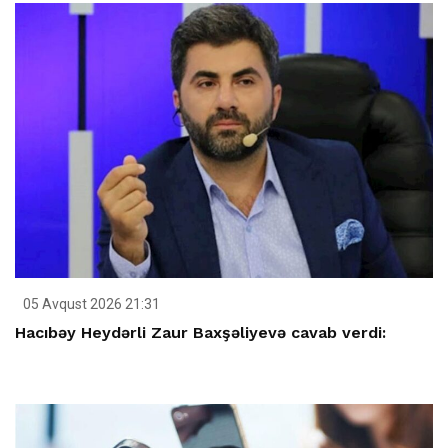
05 Avqust 2026 21:31
Hacıbəy Heydərli Zaur Baxşəliyevə cavab verdi: