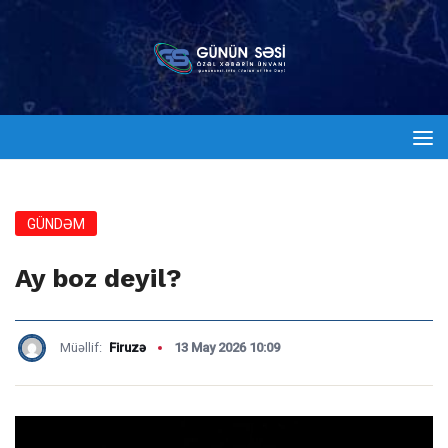
GÜNDƏM
Ay boz deyil?
Müəllif:
Firuzə
13 May 2026 10:09