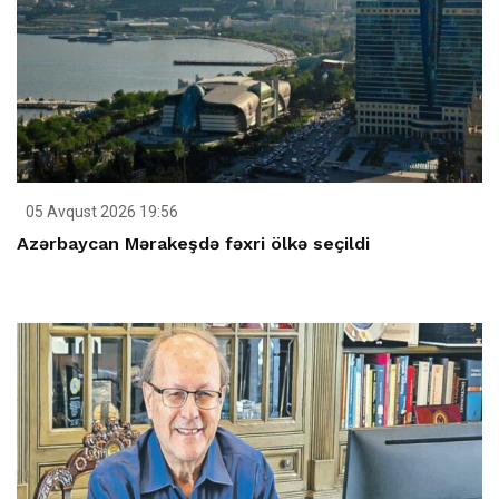
05 Avqust 2026 19:56
Azərbaycan Mərakeşdə fəxri ölkə seçildi