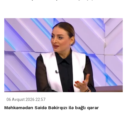
06 Avqust 2026 22:57
Məhkəmədən Səidə Bəkirqızı ilə bağlı qərar