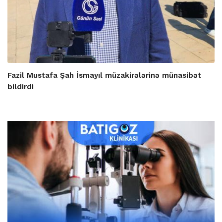
Fazil Mustafa Şah İsmayıl müzakirələrinə münasibət
bildirdi