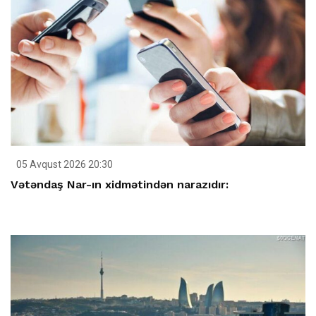
05 Avqust 2026 20:30
Vətəndaş Nar-ın xidmətindən narazıdır: