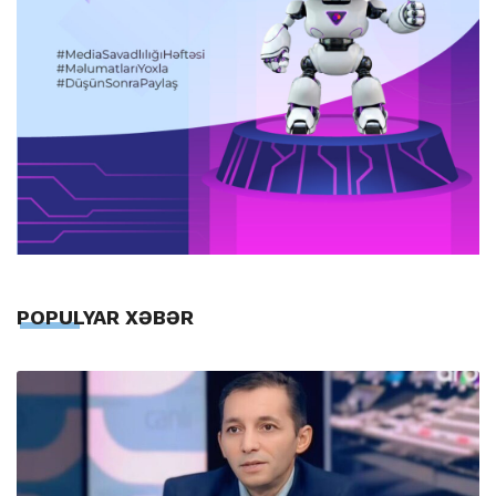
POPULYAR XƏBƏR