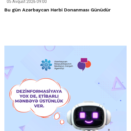
05 Avqust 2026 09:00
Bu gün Azərbaycan Hərbi Donanması Günüdür