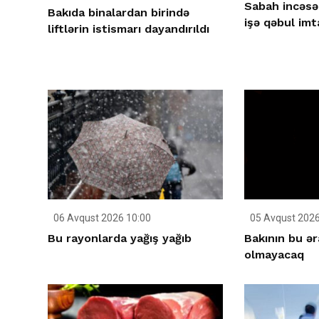
Sabah incəsə
Bakıda binalardan birində
işə qəbul imt
liftlərin istismarı dayandırıldı
06 Avqust 2026 10:00
05 Avqust 2026
Bu rayonlarda yağış yağıb
Bakının bu ər
olmayacaq