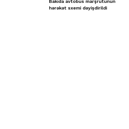
Bakıda avtobus marşrutunun
hərəkət sxemi dəyişdirildi