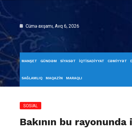
Cümə axşamı, Avq 6, 2026
MANŞET
GÜNDƏM
SİYASƏT
İQTİSADİYYAT
CƏMİYYƏT
SAĞLAMLIQ
MAQAZİN
MARAQLI
SOSİAL
Bakının bu rayonunda