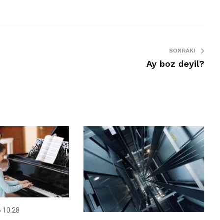
SONRAKI
Ay boz deyil?
 10:28