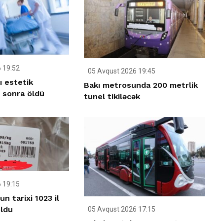
 19:52
05 Avqust 2026 19:45
ı estetik
Bakı metrosunda 200 metrlik
 sonra öldü
tunel tikiləcək
 19:15
n tarixi 1023 il
oldu
05 Avqust 2026 17:15