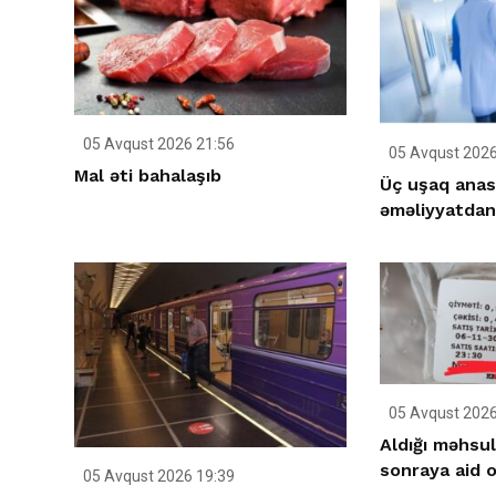
05 Avqust 2026 21:56
05 Avqust 2026
Mal əti bahalaşıb
Üç uşaq anas
əməliyyatdan
05 Avqust 2026
Aldığı məhsulu
sonraya aid 
05 Avqust 2026 19:39