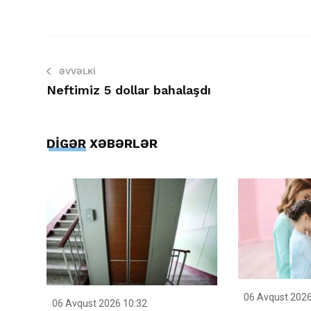
ƏVVƏLKI
Neftimiz 5 dollar bahalaşdı
DİGƏR XƏBƏRLƏR
06 Avqust 2026
06 Avqust 2026 10:32