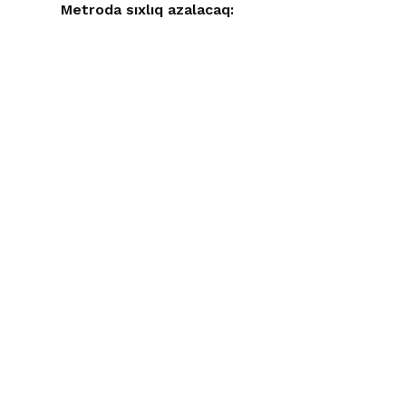
Metroda sıxlıq azalacaq: