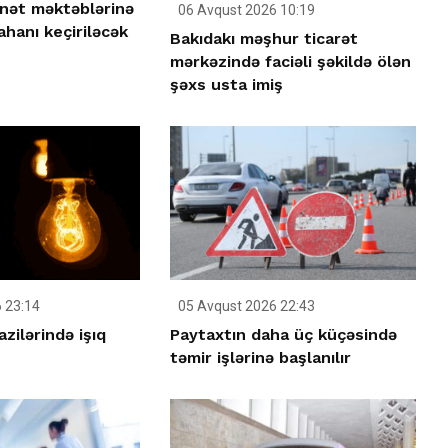
nət məktəblərinə
06 Avqust 2026 10:19
ahanı keçiriləcək
Bakıdakı məşhur ticarət
mərkəzində faciəli şəkildə ölən
şəxs usta imiş
 23:14
05 Avqust 2026 22:43
azilərində işıq
Paytaxtın daha üç küçəsində
təmir işlərinə başlanılır