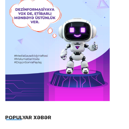
POPULYAR XƏBƏR