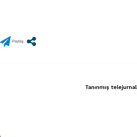
Tanınmış telejurnal