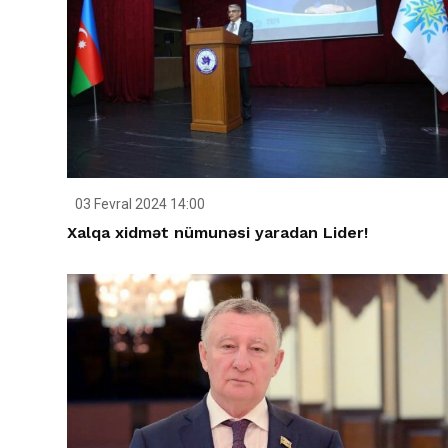
03 Fevral 2024 14:00
Xalqa xidmət nümunəsi yaradan Lider!