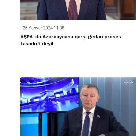
26 Yanvar 2024 11:38
AŞPA-da Azərbaycana qarşı gedən proses
təsadüfi deyil