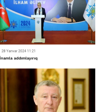
28 Yanvar 2024 11:21
İnamla addımlayırıq