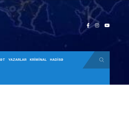
YƏT
YAZARLAR
KRİMİNAL
HADİSƏ