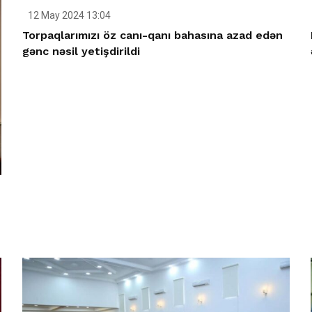
12 May 2024 13:04
Torpaqlarımızı öz canı-qanı bahasına azad edən
gənc nəsil yetişdirildi