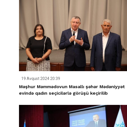
19 Avqust 2024 20:39
Məşhur Məmmədovun Masallı şəhər Mədəniyyət
evində qadın seçicilərlə görüşü keçirilib