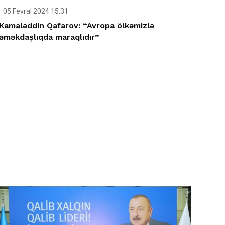
05 Fevral 2024 15:31
Kamaləddin Qafarov: “Avropa ölkəmizlə
əməkdaşlıqda maraqlıdır”