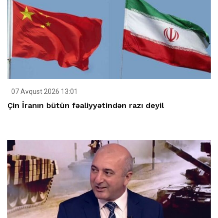
07 Avqust 2026 13:01
Çin İranın bütün fəaliyyətindən razı deyil