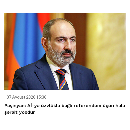
07 Avqust 2026 15:36
Paşinyan: Aİ-yə üzvlüklə bağlı referendum üçün hələ
şərait yoxdur