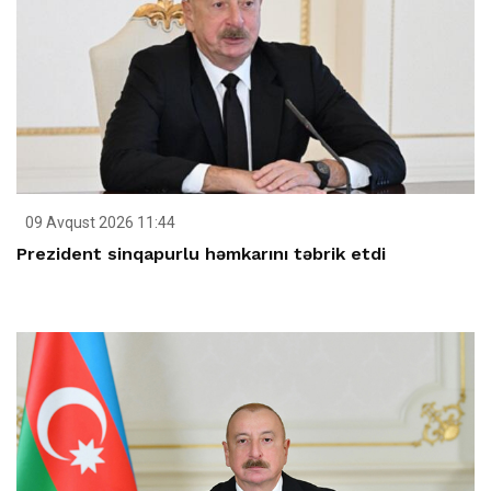
09 Avqust 2026 11:44
Prezident sinqapurlu həmkarını təbrik etdi