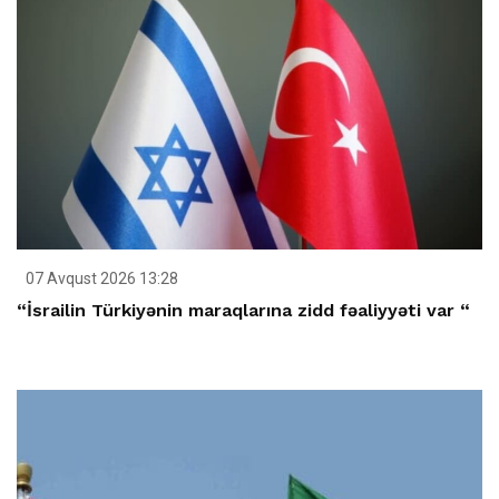
07 Avqust 2026 13:28
“İsrailin Türkiyənin maraqlarına zidd fəaliyyəti var “