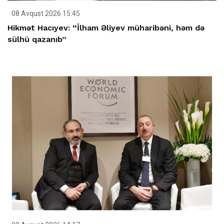
08 Avqust 2026 15:45
Hikmət Hacıyev: “İlham Əliyev müharibəni, həm də
sülhü qazanıb”