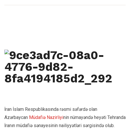
İran İslam Respublikasında rəsmi səfərdə olan
Azərbaycan
Müdafiə Nazirliyi
nin nümayəndə heyəti Tehranda
İranın müdafiə sənayesinin nailiyyətləri sərgisində olub.