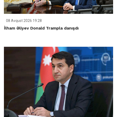
08 Avqust 2026 19:28
İlham Əliyev Donald Trampla danışdı