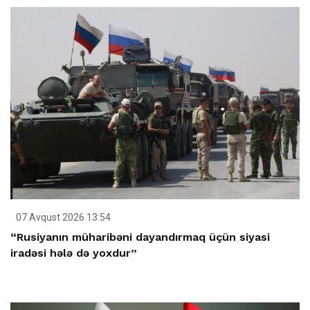
07 Avqust 2026 13:54
“Rusiyanın müharibəni dayandırmaq üçün siyasi
iradəsi hələ də yoxdur”