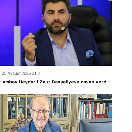
05 Avqust 2026 21:31
Hacıbəy Heydərli Zaur Baxşəliyevə cavab verdi: