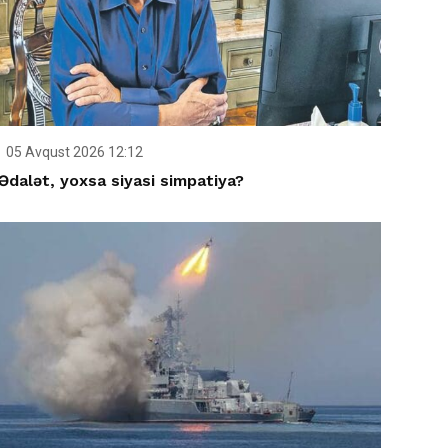
05 Avqust 2026 12:12
Ədalət, yoxsa siyasi simpatiya?