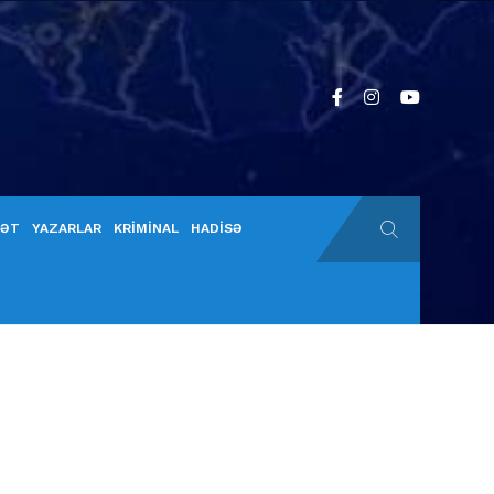
YƏT
YAZARLAR
KRİMİNAL
HADİSƏ