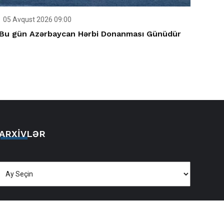
05 Avqust 2026 09:00
Bu gün Azərbaycan Hərbi Donanması Günüdür
ARXIVLƏR
Arxivlər