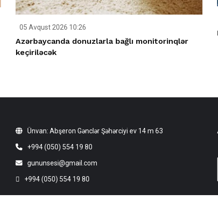
05 Avqust 2026 10:26
Azərbaycanda donuzlarla bağlı monitorinqlər
keçiriləcək
Ünvan: Abşeron Gənclər Şəhərciyi ev 14 m 63
+994 (050) 554 19 80
gununsesi@gmail.com
+994 (050) 554 19 80