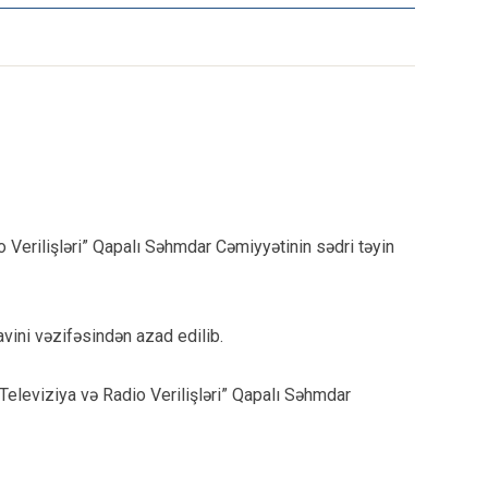
erilişləri” Qapalı Səhmdar Cəmiyyətinin sədri təyin
vini vəzifəsindən azad edilib.
Televiziya və Radio Verilişləri” Qapalı Səhmdar