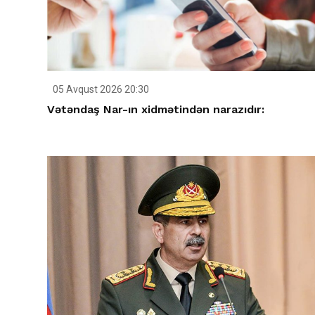
05 Avqust 2026 20:30
Vətəndaş Nar-ın xidmətindən narazıdır: