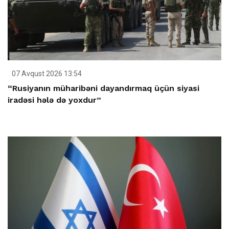
07 Avqust 2026 13:54
“Rusiyanın müharibəni dayandırmaq üçün siyasi
iradəsi hələ də yoxdur”