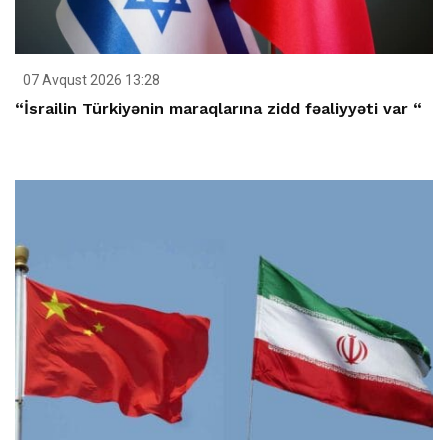
07 Avqust 2026 13:28
“İsrailin Türkiyənin maraqlarına zidd fəaliyyəti var “