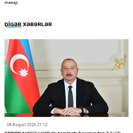
mesajı
DİGƏR XƏBƏRLƏR
08 Avqust 2026 21:12