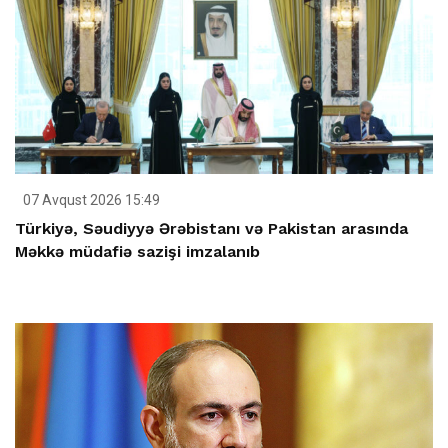
07 Avqust 2026 15:49
Türkiyə, Səudiyyə Ərəbistanı və Pakistan arasında
Məkkə müdafiə sazişi imzalanıb