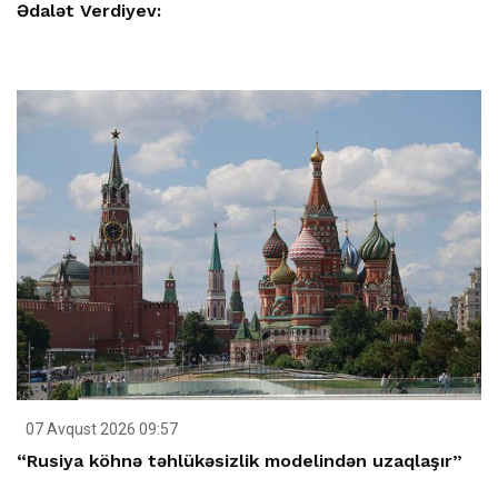
Ədalət Verdiyev:
07 Avqust 2026 09:57
“Rusiya köhnə təhlükəsizlik modelindən uzaqlaşır”