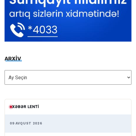
ARXİV
ARXİV
XƏBƏR LENTI
09 AVQUST 2026