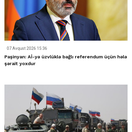
07 Avqust 2026 15:36
Paşinyan: Aİ-yə üzvlüklə bağlı referendum üçün hələ
şərait yoxdur