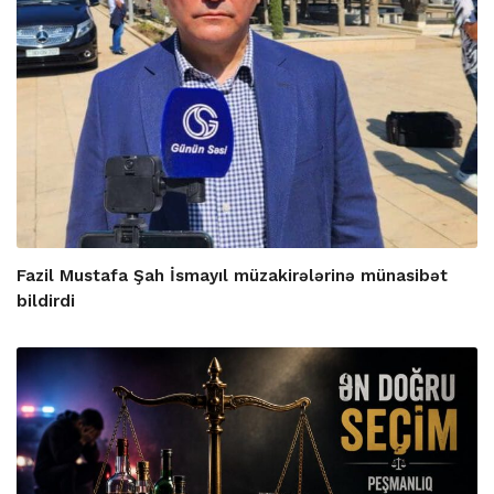
Fazil Mustafa Şah İsmayıl müzakirələrinə münasibət
bildirdi