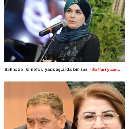
Səhnədə iki nəfər, yaddaşlarda bir səs
- Saffari yazır…