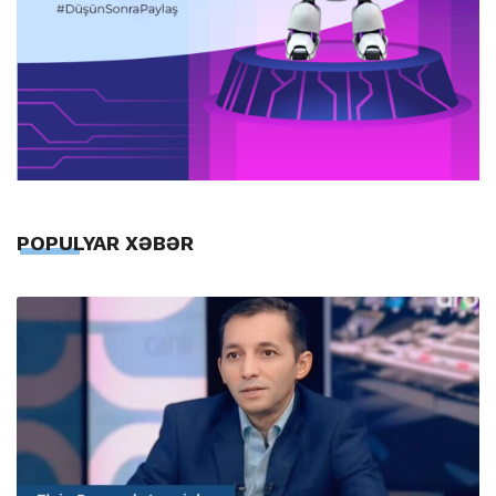
POPULYAR XƏBƏR