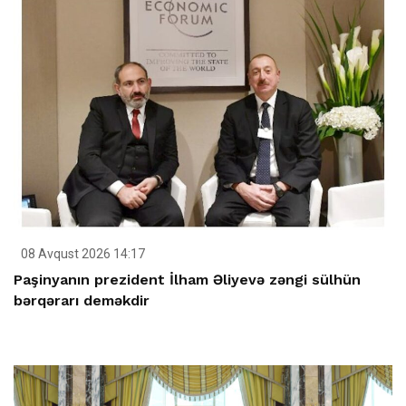
08 Avqust 2026 14:17
Paşinyanın prezident İlham Əliyevə zəngi sülhün
bərqərarı deməkdir