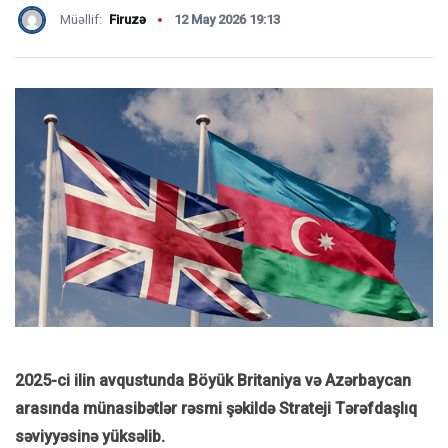
Müəllif:
Firuzə
12 May 2026 19:13
2025-ci ilin avqustunda Böyük Britaniya və Azərbaycan
arasında münasibətlər rəsmi şəkildə Strateji Tərəfdaşlıq
səviyyəsinə yüksəlib.