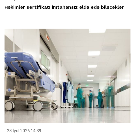
Həkimlər sertifikatı imtahansız əldə edə biləcəklər
28 İyul 2026 14:39