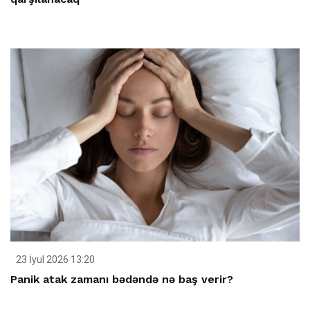
23 İyul 2026 13:20
Panik atak zamanı bədəndə nə baş verir?