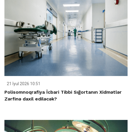
21 İyul 2026 10:51
Polisomnoqrafiya İcbari Tibbi Sığortanın Xidmətlər
Zərfinə daxil ediləcək?