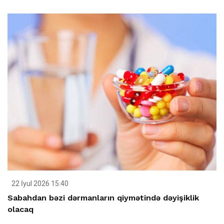
22 İyul 2026 15:40
Sabahdan bəzi dərmanların qiymətində dəyişiklik
olacaq