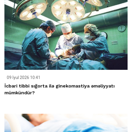
09 İyul 2026 10:41
İcbari tibbi sığorta ilə ginekomastiya əməliyyatı
mümkündür?