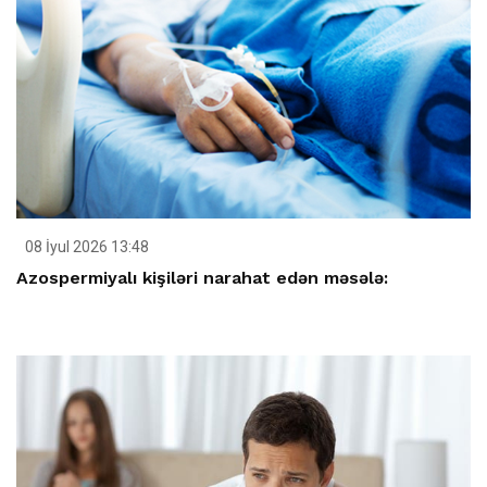
08 İyul 2026 13:48
Azospermiyalı kişiləri narahat edən məsələ: