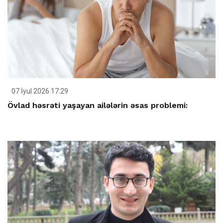
07 İyul 2026 17:29
Övlad həsrəti yaşayan ailələrin əsas problemi: