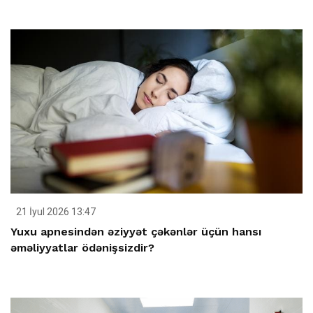
21 İyul 2026 13:47
Yuxu apnesindən əziyyət çəkənlər üçün hansı
əməliyyatlar ödənişsizdir?