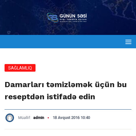
SAĞLAMLIQ
Damarları təmizləmək üçün bu
reseptdən istifadə edin
Müəllif:
admin
18 Avqust 2016 10:40