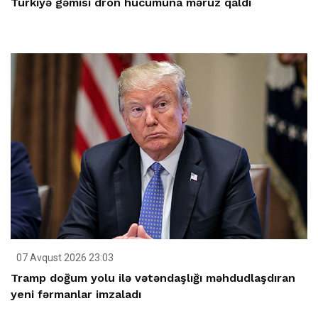
Türkiyə gəmisi dron hücumuna məruz qaldı
07 Avqust 2026 23:03
Tramp doğum yolu ilə vətəndaşlığı məhdudlaşdıran
yeni fərmanlar imzaladı