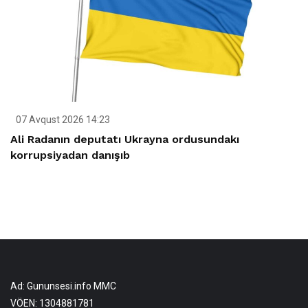
07 Avqust 2026 14:23
Ali Radanın deputatı Ukrayna ordusundakı
korrupsiyadan danışıb
Ad: Gununsesi.info MMC
VÖEN: 1304881781