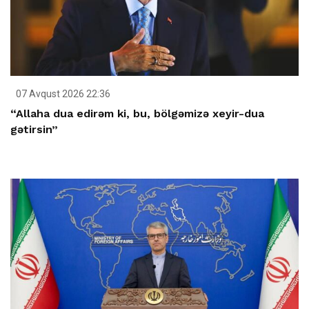
07 Avqust 2026 22:36
“Allaha dua edirəm ki, bu, bölgəmizə xeyir-dua
gətirsin”