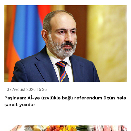
07 Avqust 2026 15:36
Paşinyan: Aİ-yə üzvlüklə bağlı referendum üçün hələ
şərait yoxdur