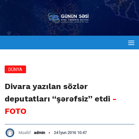
DÜNYA
Divara yazılan sözlər
deputatları “şərəfsiz” etdi
-
FOTO
Müəllif:
admin
24 İyun 2016 10:47