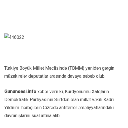
Türkiyə Böyük Millət Məclisində (TBMM) yenidən gərgin
müzakirələr deputatlar arasında davaya səbəb olub.
Gununsesi.info
xəbər verir ki, Kürdyönümlü Xalqların
Demoktratik Partiyasının Siirtdən olan millət vəkili Kadri
Yıldırım hərbçilərin Cizrədə antiterror əməliyyatlarındakı
davranışlarını sual altına alıb.