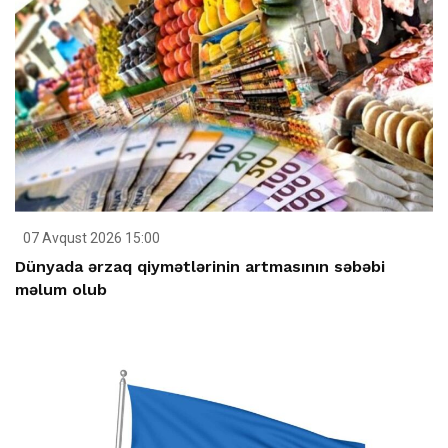
07 Avqust 2026 15:00
Dünyada ərzaq qiymətlərinin artmasının səbəbi
məlum olub