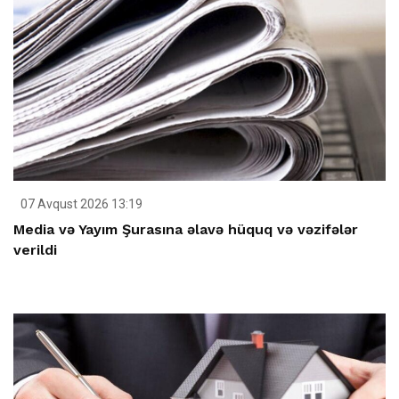
07 Avqust 2026 13:19
Media və Yayım Şurasına əlavə hüquq və vəzifələr
verildi