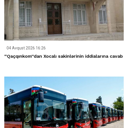
04 Avqust 2026 16:26
“Qaçqınkom”dan Xocalı sakinlərinin iddialarına cavab