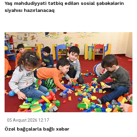
Yaş məhdudiyyəti tətbiq edilən sosial şəbəkələrin
siyahısı hazırlanacaq
05 Avqust 2026 12:17
Özəl bağçalarla bağlı xəbər