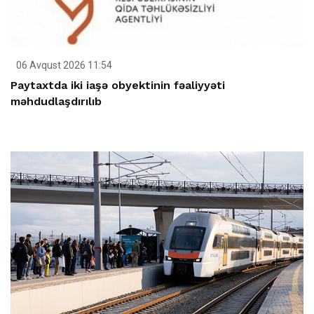
06 Avqust 2026 11:54
Paytaxtda iki iaşə obyektinin fəaliyyəti
məhdudlaşdırılıb