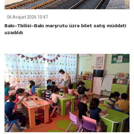
06 Avqust 2026 10:47
Bakı–Tbilisi–Bakı marşrutu üzrə bilet satış müddəti
uzadıldı