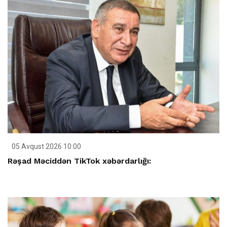
05 Avqust 2026 10:00
Rəşad Məciddən TikTok xəbərdarlığı: