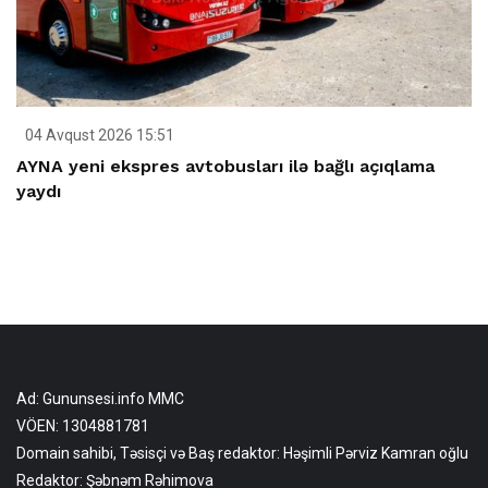
04 Avqust 2026 15:51
AYNA yeni ekspres avtobusları ilə bağlı açıqlama
yaydı
Ad: Gununsesi.info MMC
VÖEN: 1304881781
Domain sahibi, Təsisçi və Baş redaktor: Həşimli Pərviz Kamran oğlu
Redaktor: Şəbnəm Rəhimova