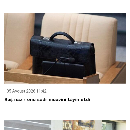
05 Avqust 2026 11:42
Baş nazir onu sədr müavini təyin etdi