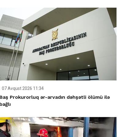
07 Avqust 2026 11:34
Baş Prokurorluq ər-arvadın dəhşətli ölümü ilə
bağlı