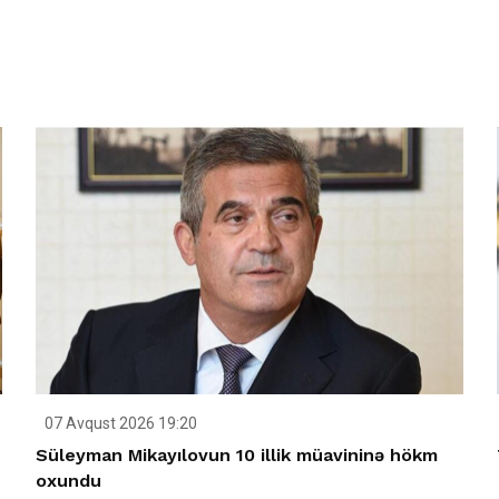
07 Avqust 2026 19:20
Süleyman Mikayılovun 10 illik müavininə hökm
oxundu