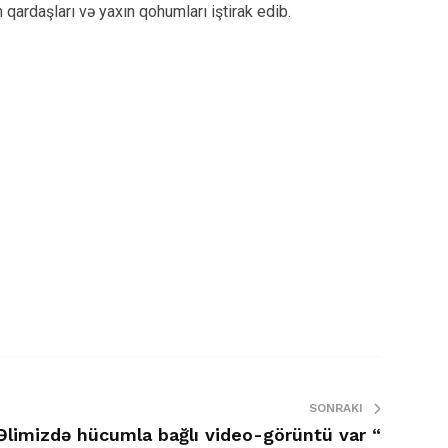
qardaşları və yaxın qohumları iştirak edib.
SONRAKI
limizdə hücumla bağlı video-görüntü var “