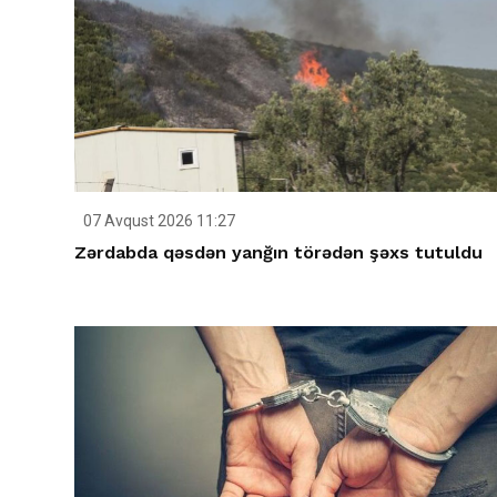
07 Avqust 2026 11:27
Zərdabda qəsdən yanğın törədən şəxs tutuldu