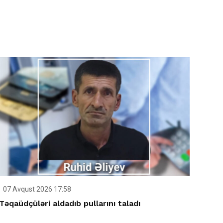
07 Avqust 2026 17:58
Təqaüdçüləri aldadıb pullarını taladı