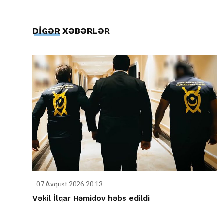
DİGƏR XƏBƏRLƏR
07 Avqust 2026 20:13
Vəkil İlqar Həmidov həbs edildi