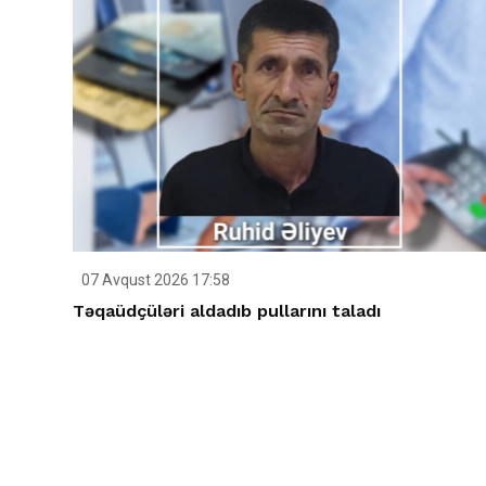
07 Avqust 2026 17:58
Təqaüdçüləri aldadıb pullarını taladı