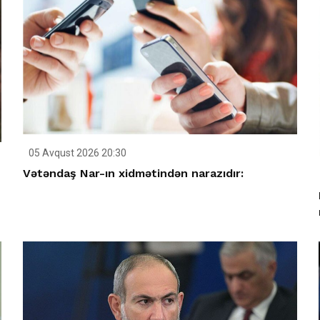
05 Avqust 2026 20:30
Vətəndaş Nar-ın xidmətindən narazıdır: