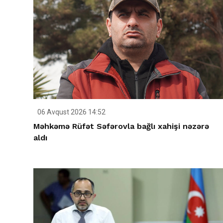
06 Avqust 2026 14:52
Məhkəmə Rüfət Səfərovla bağlı xahişi nəzərə
aldı