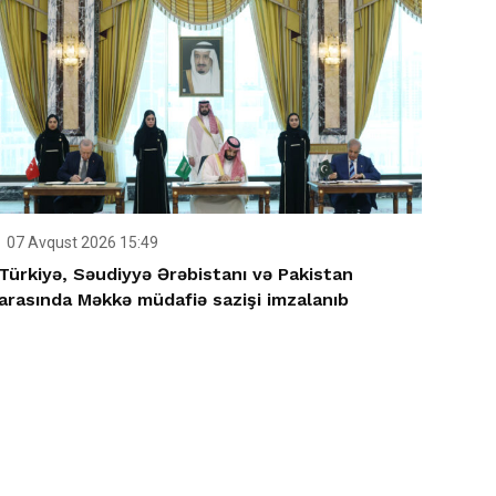
07 Avqust 2026 15:49
Türkiyə, Səudiyyə Ərəbistanı və Pakistan
arasında Məkkə müdafiə sazişi imzalanıb