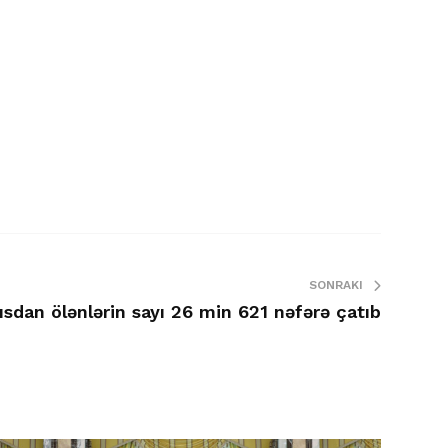
SONRAKI
sdan ölənlərin sayı 26 min 621 nəfərə çatıb