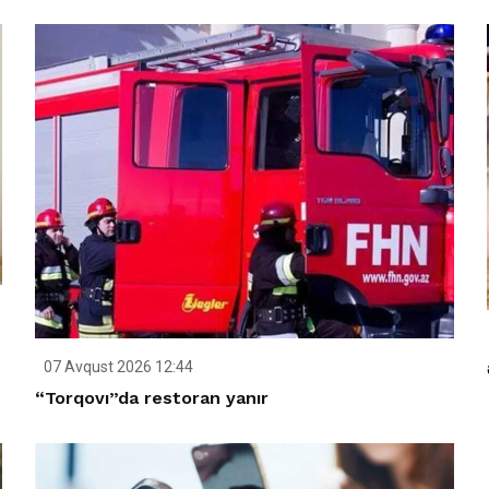
07 Avqust 2026 12:44
“Torqovı”da restoran yanır