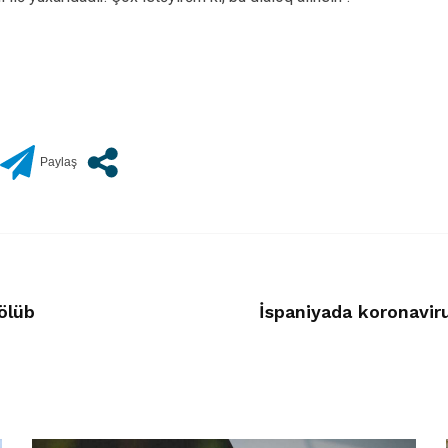
ölüb
İspaniyada koronaviru