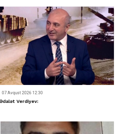
07 Avqust 2026 12:30
Ədalət Verdiyev: