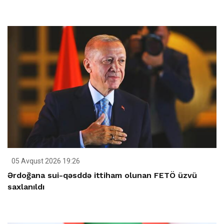
05 Avqust 2026 19:26
Ərdoğana sui-qəsddə ittiham olunan FETÖ üzvü
saxlanıldı