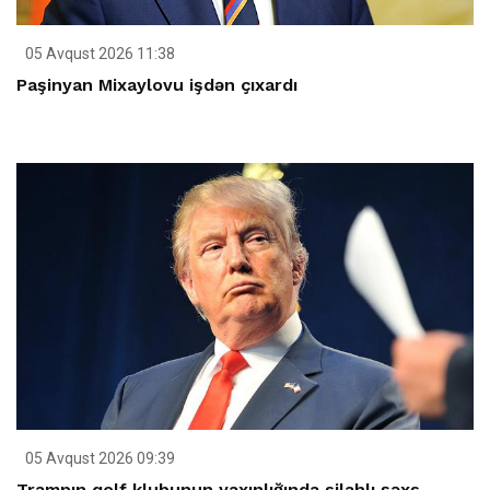
05 Avqust 2026 11:38
Paşinyan Mixaylovu işdən çıxardı
05 Avqust 2026 09:39
Trampın qolf klubunun yaxınlığında silahlı şəxs