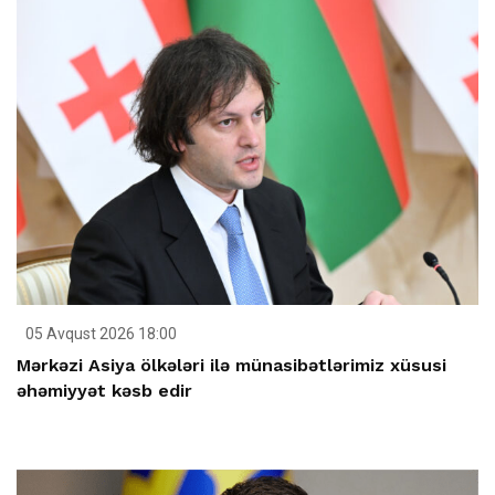
05 Avqust 2026 18:00
Mərkəzi Asiya ölkələri ilə münasibətlərimiz xüsusi
əhəmiyyət kəsb edir