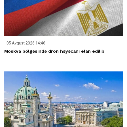
05 Avqust 2026 14:46
Moskva bölgəsində dron həyəcanı elan edilib