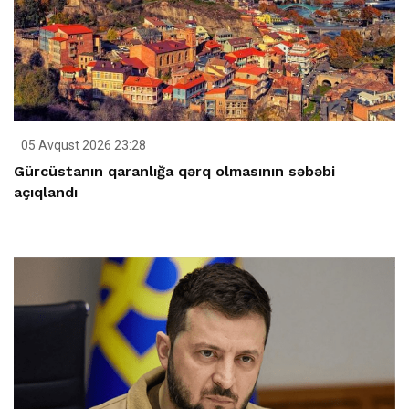
05 Avqust 2026 23:28
Gürcüstanın qaranlığa qərq olmasının səbəbi
açıqlandı