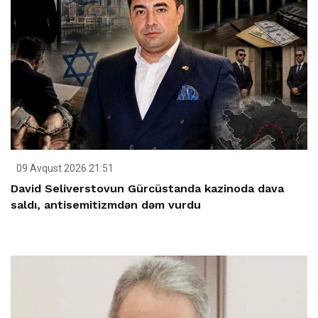
09 Avqust 2026 21:51
David Seliverstovun Gürcüstanda kazinoda dava
saldı, antisemitizmdən dəm vurdu