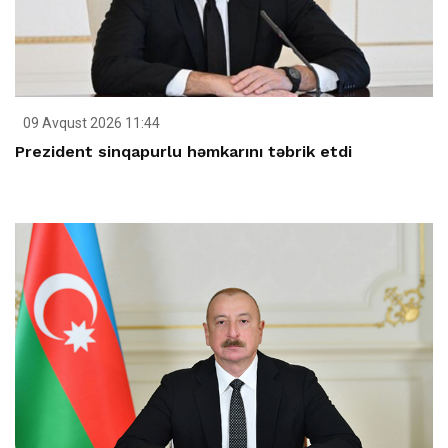
09 Avqust 2026 11:44
Prezident sinqapurlu həmkarını təbrik etdi