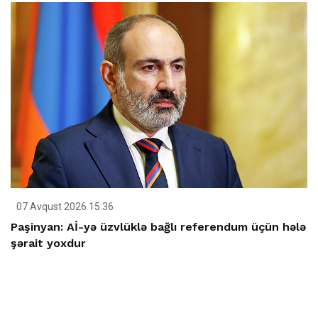
07 Avqust 2026 15:36
Paşinyan: Aİ-yə üzvlüklə bağlı referendum üçün hələ
şərait yoxdur