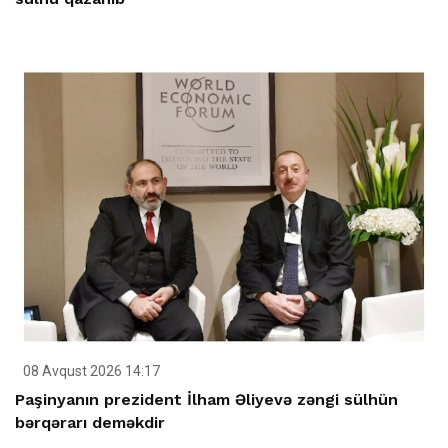
08 Avqust 2026 14:17
Paşinyanın prezident İlham Əliyevə zəngi sülhün
bərqərarı deməkdir