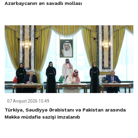
Azərbaycanın ən savadlı mollası
07 Avqust 2026 15:49
Türkiyə, Səudiyyə Ərəbistanı və Pakistan arasında
Məkkə müdafiə sazişi imzalanıb