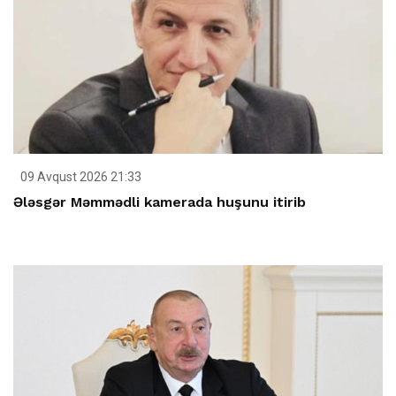
09 Avqust 2026 21:33
Ələsgər Məmmədli kamerada huşunu itirib