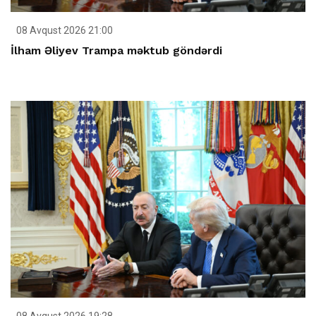
08 Avqust 2026 21:00
İlham Əliyev Trampa məktub göndərdi
08 Avqust 2026 19:28