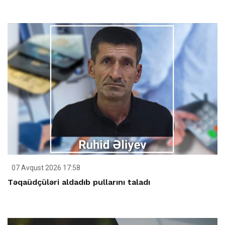
07 Avqust 2026 17:58
Təqaüdçüləri aldadıb pullarını taladı