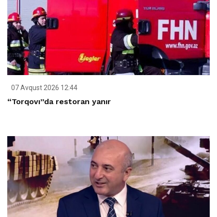
07 Avqust 2026 12:44
“Torqovı”da restoran yanır