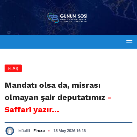
FLAŞ
Mandatı olsa da, misrası
olmayan şair deputatımız
-
Saffari yazır…
Müəllif:
Firuzə
18 May 2026 16:13