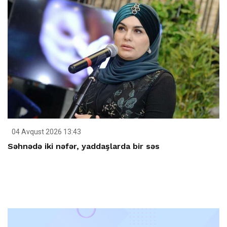
04 Avqust 2026 13:43
Səhnədə iki nəfər, yaddaşlarda bir səs