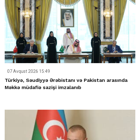
07 Avqust 2026 15:49
Türkiyə, Səudiyyə Ərəbistanı və Pakistan arasında
Məkkə müdafiə sazişi imzalanıb