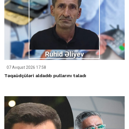
07 Avqust 2026 17:58
Təqaüdçüləri aldadıb pullarını taladı