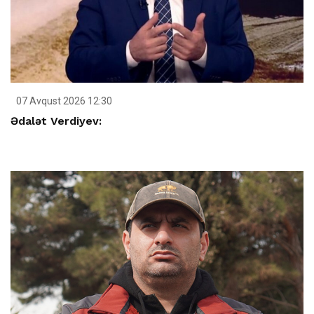
07 Avqust 2026 12:30
Ədalət Verdiyev: