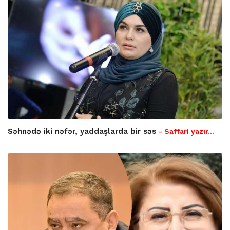
Səhnədə iki nəfər, yaddaşlarda bir səs
- Saffari yazır…