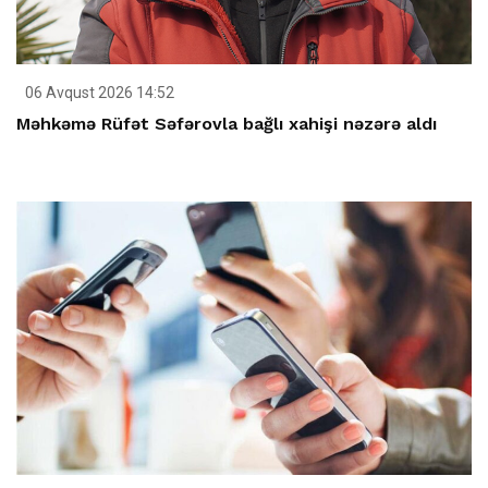
06 Avqust 2026 14:52
Məhkəmə Rüfət Səfərovla bağlı xahişi nəzərə aldı