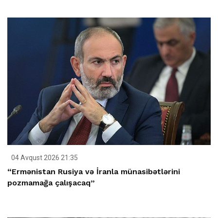
04 Avqust 2026 21:35
“Ermənistan Rusiya və İranla münasibətlərini
pozmamağa çalışacaq”