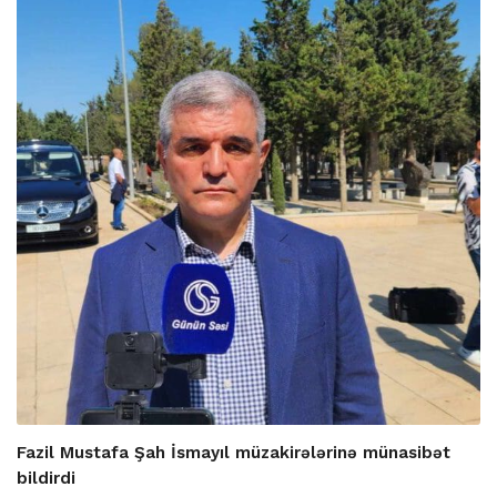
Fazil Mustafa Şah İsmayıl müzakirələrinə münasibət
bildirdi