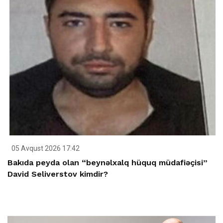
05 Avqust 2026 17:42
Bakıda peyda olan “beynəlxalq hüquq müdafiəçisi”
David Seliverstov kimdir?