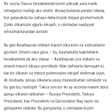
Bir sözlə, Davos hesabatında bizim yüksək yerə malik
olmağımız reallığı əks etdirir. Ancaq bununla paralel olaraq
biz gələcəkdə bu sahəyə daha böyük diqqət göstərməliyik.
Çünki ölkəmizin uğurlu inkişafı, o cümlədən nəqliyyat
infrastrukturundan asılıdır.
Bu gün Azərbaycan etibarlı tranzit ölkə kimi öz xidmətlərini
göstərir. Ümumi rəyə görə, – bu, beynəlxalq təşkilatların
hesabatında da əks olunur, – Azərbaycan çox etibarlı və
önəmli tranzit ölkəyə çevrilibdir. Mən dəfələrlə demişəm ki,
hər bir ölkənin öz tranzit potensialını inkişaf etdirmək üçün,
ilk növbədə, qonşu ölkələrlə yaxşı münasibətləri olmalıdır və
bu gün bu, reallıqdır. Təkcə son bir-iki ay ərzində mənim dörd
qonşu ölkənin rəhbərləri – Rusiya Prezidenti, Türkiyə
Prezidenti, İran Prezidenti və Gürcüstanın Baş naziri ilə
görüşlərim olubdur. Bu görüşlərdə, o cümlədən bizim