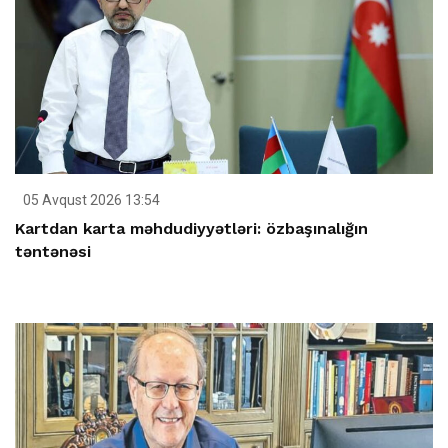
05 Avqust 2026 13:54
Kartdan karta məhdudiyyətləri: özbaşınalığın
təntənəsi