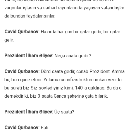
vaqonlar işləsin və sərhəd rayonlarında yaşayan vətəndaşlar
da bundan faydalansınlar.
Cavid Qurbanov:
Hazırda hər gün bir qatar gedir, bir qatar
gəlir.
Prezident İlham Əliyev:
Neçə saata gedir?
Cavid Qurbanov:
Dörd saata gedir, cənab Prezident. Amma
bu, bizi qane etmir. Yolumuzun infrastrukturu imkan verir ki,
bu sürəti biz Siz söylədiyiniz kimi, 140-a qaldıraq. Bu da o
deməkdir ki, biz 3 saata Gəncə şəhərinə çata bilərik.
Prezident İlham Əliyev:
Üç saata?
Cavid Qurbanov:
Bəli.