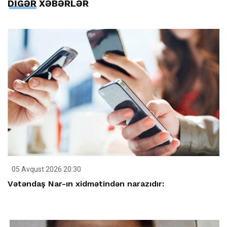
DİGƏR XƏBƏRLƏR
05 Avqust 2026 20:30
Vətəndaş Nar-ın xidmətindən narazıdır: