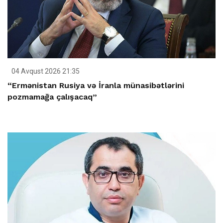
04 Avqust 2026 21:35
“Ermənistan Rusiya və İranla münasibətlərini
pozmamağa çalışacaq”