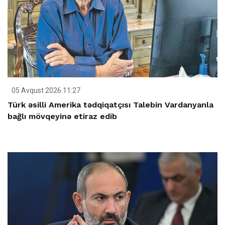
05 Avqust 2026 11:27
Türk əsilli Amerika tədqiqatçısı Talebin Vardanyanla
bağlı mövqeyinə etiraz edib