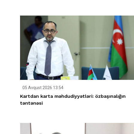
05 Avqust 2026 13:54
Kartdan karta məhdudiyyətləri: özbaşınalığın
təntənəsi