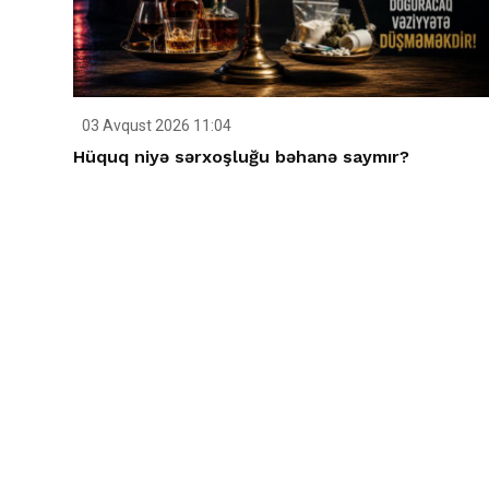
03 Avqust 2026 11:04
Hüquq niyə sərxoşluğu bəhanə saymır?