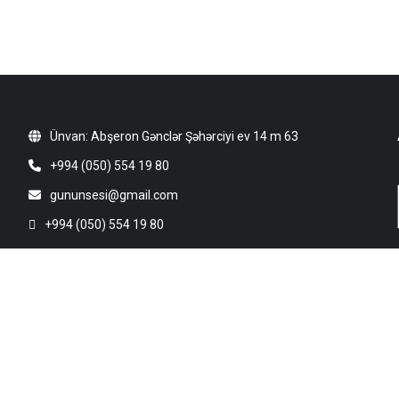
Ünvan: Abşeron Gənclər Şəhərciyi ev 14 m 63
+994 (050) 554 19 80
gununsesi@gmail.com
+994 (050) 554 19 80