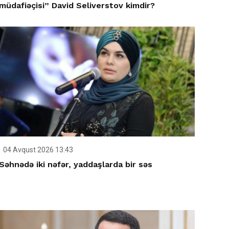
müdafiəçisi” David Seliverstov kimdir?
04 Avqust 2026 13:43
Səhnədə iki nəfər, yaddaşlarda bir səs