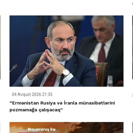
04 Avqust 2026 21:35
“Ermənistan Rusiya və İranla münasibətlərini
pozmamağa çalışacaq”