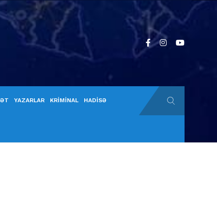
YƏT
YAZARLAR
KRİMİNAL
HADİSƏ