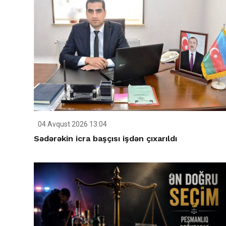
04 Avqust 2026 13:04
Sədərəkin icra başçısı işdən çıxarıldı