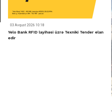
03 Avqust 2026 10:18
Yelo Bank RFID layihəsi üzrə Texniki Tender elan
edir