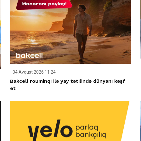
04 Avqust 2026 11:24
Bakcell rouminqi ilə yay tətilində dünyanı kəşf
et