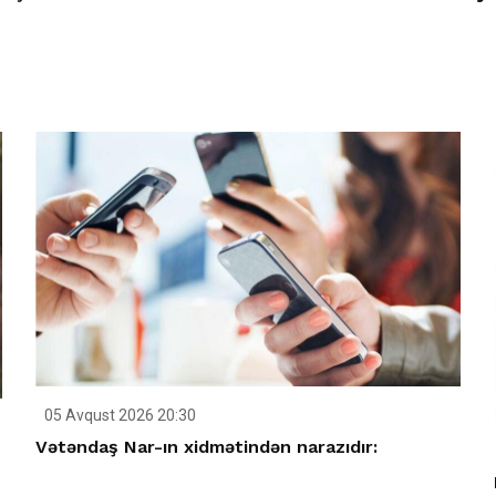
05 Avqust 2026 20:30
Vətəndaş Nar-ın xidmətindən narazıdır: