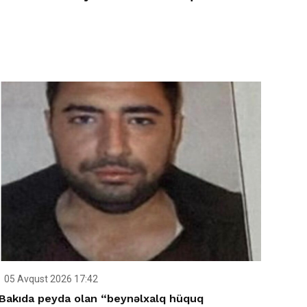
05 Avqust 2026 17:42
Bakıda peyda olan “beynəlxalq hüquq