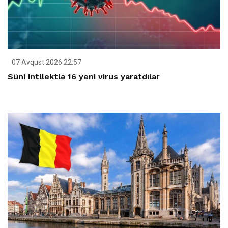
07 Avqust 2026 22:57
Süni intllektlə 16 yeni virus yaratdılar