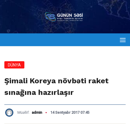
DÜNYA
Şimali Koreya növbəti raket
sınağına hazırlaşır
Müəllif:
admin
14 Sentyabr 2017 07:45