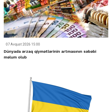
07 Avqust 2026 15:00
Dünyada ərzaq qiymətlərinin artmasının səbəbi
məlum olub