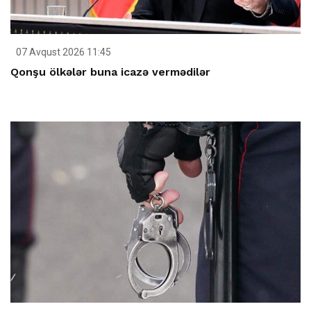
07 Avqust 2026 11:45
Qonşu ölkələr buna icazə vermədilər