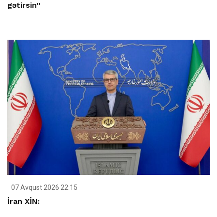
gətirsin”
07 Avqust 2026 22:15
İran XİN: