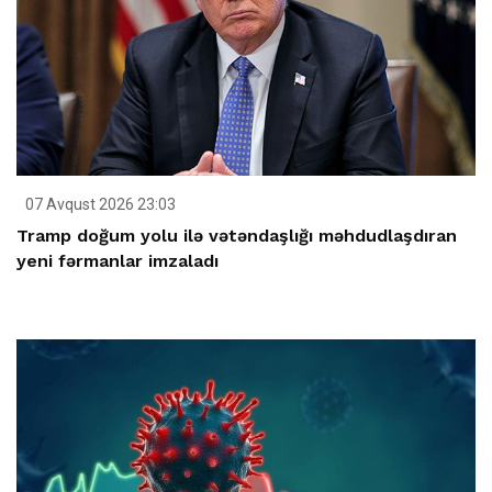
07 Avqust 2026 23:03
Tramp doğum yolu ilə vətəndaşlığı məhdudlaşdıran
yeni fərmanlar imzaladı