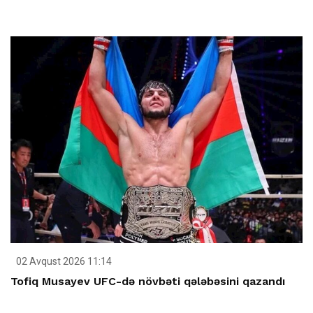
02 Avqust 2026 11:14
Tofiq Musayev UFC-də növbəti qələbəsini qazandı