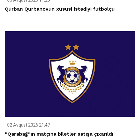
Qurban Qurbanovun xüsusi istədiyi futbolçu
02 Avqust 2026 21:47
“Qarabağ”ın matçına biletlər satışa çıxarıldı