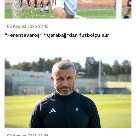
03 Avqust 2026 12:43
“Ferentsvaroş” “Qarabağ”dan futbolçu alır
03 Avqust 2026 11:25