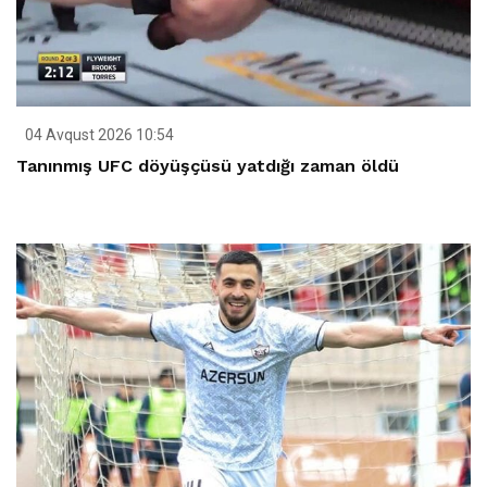
04 Avqust 2026 10:54
Tanınmış UFC döyüşçüsü yatdığı zaman öldü