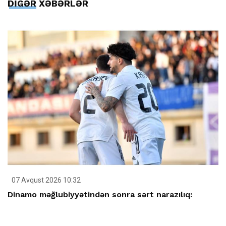
DİGƏR XƏBƏRLƏR
07 Avqust 2026 10:32
Dinamo məğlubiyyətindən sonra sərt narazılıq: