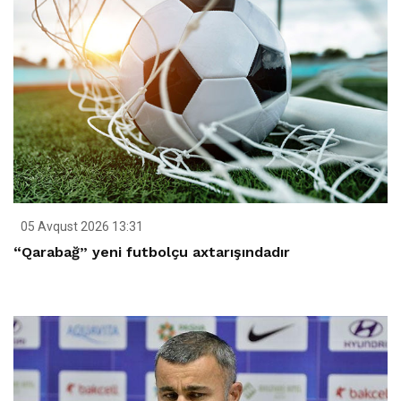
05 Avqust 2026 13:31
“Qarabağ” yeni futbolçu axtarışındadır