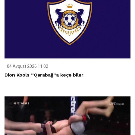
04 Avqust 2026 11:02
Dion Kools “Qarabağ”a keçə bilər