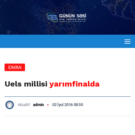
İDMAN
Uels millisi
yarımfinalda
Müəllif:
admin
02 İyul 2016 08:50