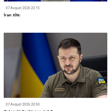
07 Avqust 2026 22:15
İran XİN:
07 Avqust 2026 20:50