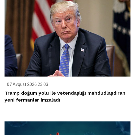
07 Avqust 2026 23:03
Tramp doğum yolu ilə vətəndaşlığı məhdudlaşdıran
yeni fərmanlar imzaladı