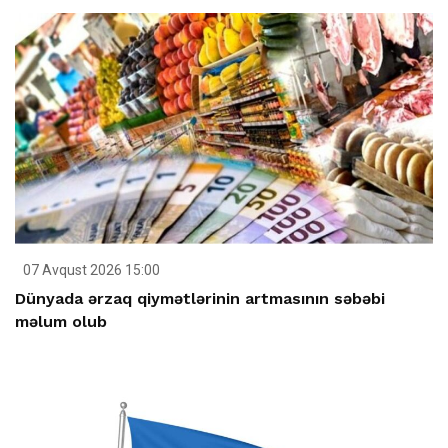
07 Avqust 2026 15:00
Dünyada ərzaq qiymətlərinin artmasının səbəbi
məlum olub