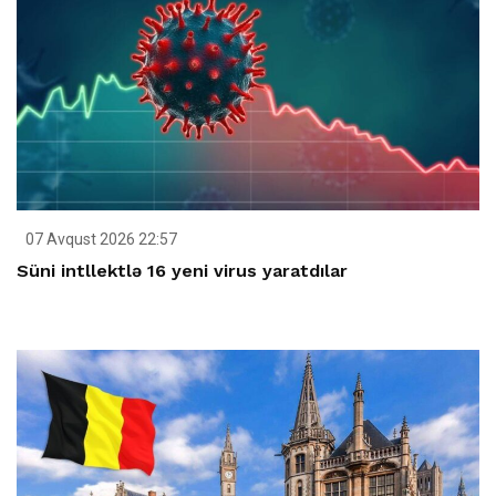
07 Avqust 2026 22:57
Süni intllektlə 16 yeni virus yaratdılar