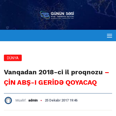
DÜNYA
Vanqadan 2018-ci il proqnozu
–
ÇİN ABŞ-I GERİDƏ QOYACAQ
Müəllif:
admin
25 Dekabr 2017 19:46