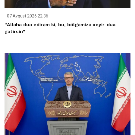
07 Avqust 2026 22:36
“Allaha dua edirəm ki, bu, bölgəmizə xeyir-dua
gətirsin”