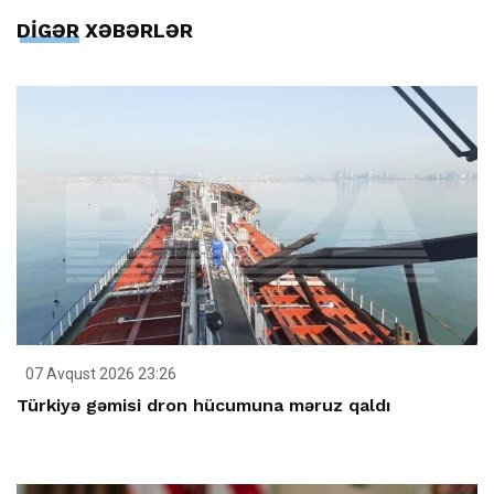
DİGƏR XƏBƏRLƏR
07 Avqust 2026 23:26
Türkiyə gəmisi dron hücumuna məruz qaldı