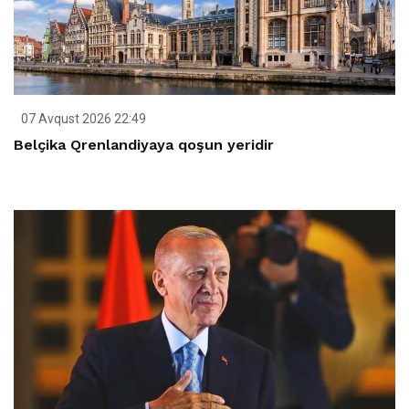
07 Avqust 2026 22:49
Belçika Qrenlandiyaya qoşun yeridir