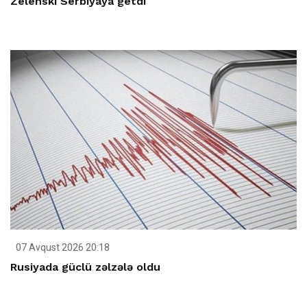
Zelenski Serbiyaya getdi
07 Avqust 2026 20:18
Rusiyada güclü zəlzələ oldu