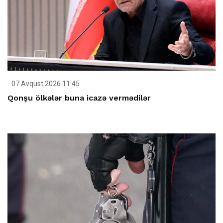
07 Avqust 2026 11:45
Qonşu ölkələr buna icazə vermədilər