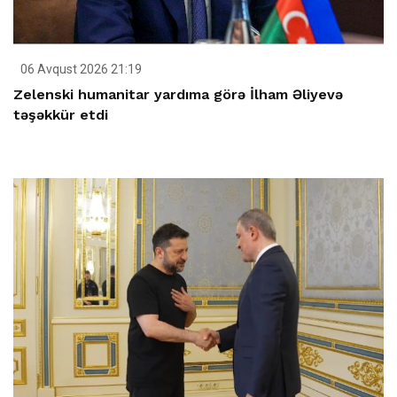
06 Avqust 2026 21:19
Zelenski humanitar yardıma görə İlham Əliyevə
təşəkkür etdi