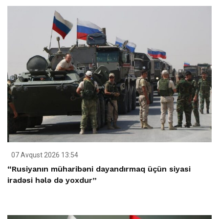
07 Avqust 2026 13:54
“Rusiyanın müharibəni dayandırmaq üçün siyasi
iradəsi hələ də yoxdur”