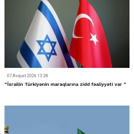
07 Avqust 2026 13:28
“İsrailin Türkiyənin maraqlarına zidd fəaliyyəti var “