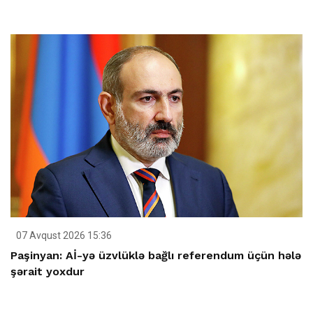
07 Avqust 2026 15:36
Paşinyan: Aİ-yə üzvlüklə bağlı referendum üçün hələ
şərait yoxdur