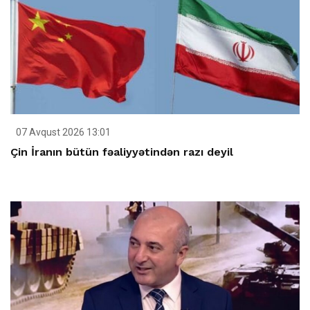
07 Avqust 2026 13:01
Çin İranın bütün fəaliyyətindən razı deyil