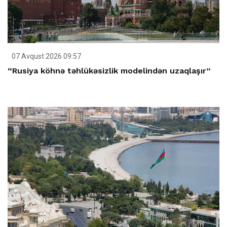
07 Avqust 2026 09:57
“Rusiya köhnə təhlükəsizlik modelindən uzaqlaşır”