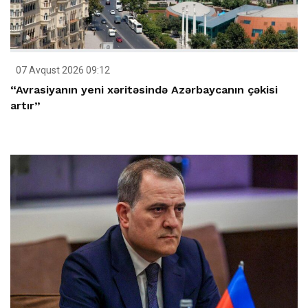
07 Avqust 2026 09:12
“Avrasiyanın yeni xəritəsində Azərbaycanın çəkisi
artır”