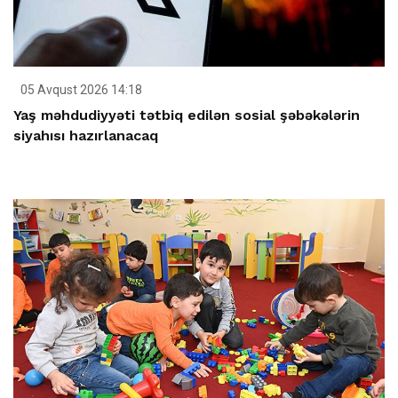
05 Avqust 2026 14:18
Yaş məhdudiyyəti tətbiq edilən sosial şəbəkələrin
siyahısı hazırlanacaq