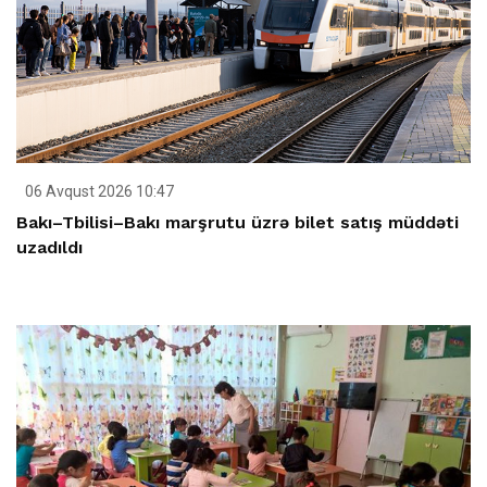
06 Avqust 2026 10:47
Bakı–Tbilisi–Bakı marşrutu üzrə bilet satış müddəti
uzadıldı