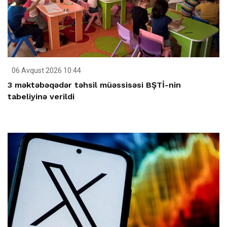
06 Avqust 2026 10:44
3 məktəbəqədər təhsil müəssisəsi BŞTİ-nin
tabeliyinə verildi