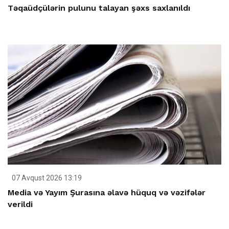
Təqaüdçülərin pulunu talayan şəxs saxlanıldı
07 Avqust 2026 13:19
Media və Yayım Şurasına əlavə hüquq və vəzifələr
verildi