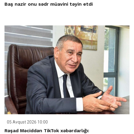
Baş nazir onu sədr müavini təyin etdi
05 Avqust 2026 10:00
Rəşad Məciddən TikTok xəbərdarlığı: