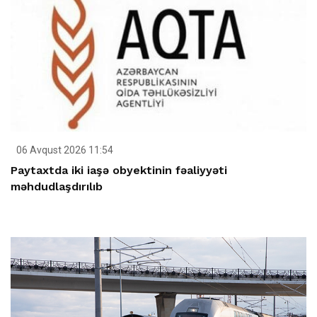
06 Avqust 2026 11:54
Paytaxtda iki iaşə obyektinin fəaliyyəti
məhdudlaşdırılıb