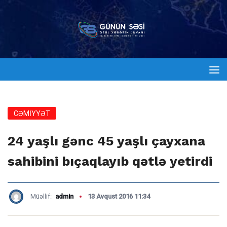
CƏMİYYƏT
24 yaşlı gənc 45 yaşlı çayxana
sahibini bıçaqlayıb qətlə yetirdi
Müəllif:
admin
13 Avqust 2016 11:34