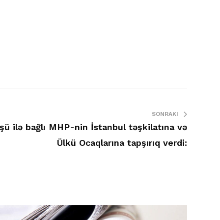
SONRAKI
şü ilə bağlı MHP-nin İstanbul təşkilatına və
Ülkü Ocaqlarına tapşırıq verdi: