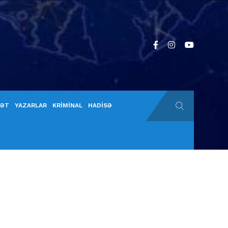
YƏT
YAZARLAR
KRİMİNAL
HADİSƏ