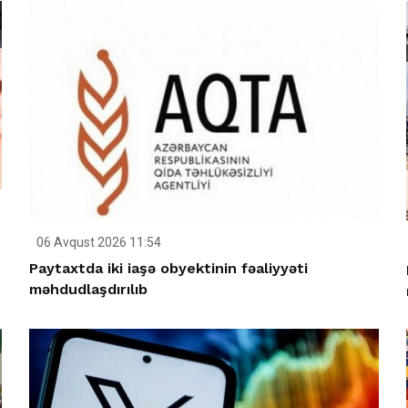
06 Avqust 2026 11:54
Paytaxtda iki iaşə obyektinin fəaliyyəti
məhdudlaşdırılıb