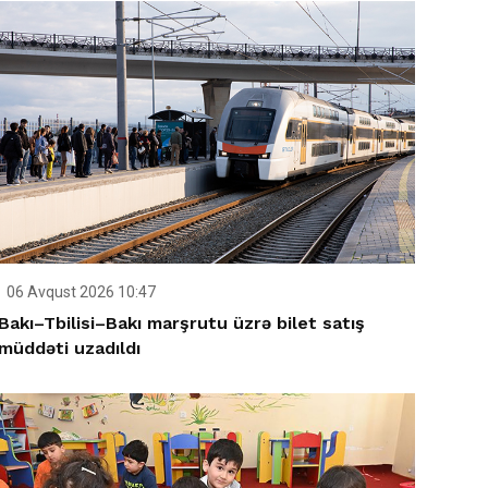
06 Avqust 2026 10:47
Bakı–Tbilisi–Bakı marşrutu üzrə bilet satış
müddəti uzadıldı