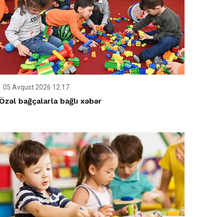
05 Avqust 2026 12:17
Özəl bağçalarla bağlı xəbər