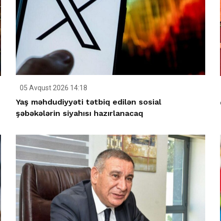
05 Avqust 2026 14:18
Yaş məhdudiyyəti tətbiq edilən sosial
şəbəkələrin siyahısı hazırlanacaq