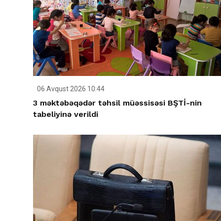
06 Avqust 2026 10:44
3 məktəbəqədər təhsil müəssisəsi BŞTİ-nin
tabeliyinə verildi