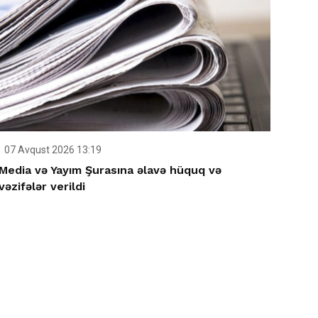
07 Avqust 2026 13:19
Media və Yayım Şurasına əlavə hüquq və
vəzifələr verildi