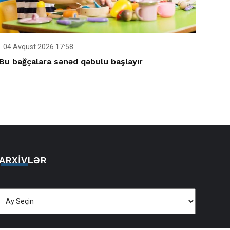
04 Avqust 2026 17:58
Bu bağçalara sənəd qəbulu başlayır
ARXIVLƏR
Arxivlər