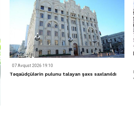
07 Avqust 2026 19:10
Təqaüdçülərin pulunu talayan şəxs saxlanıldı