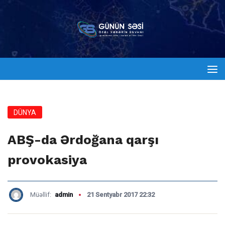
DÜNYA
ABŞ-da Ərdoğana qarşı
provokasiya
Müəllif:
admin
21 Sentyabr 2017 22:32