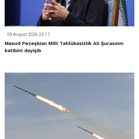
09 Avqust 2026 23:17
Məsud Pezeşkian Milli Təhlükəsizlik Ali Şurasının
katibini dəyişib