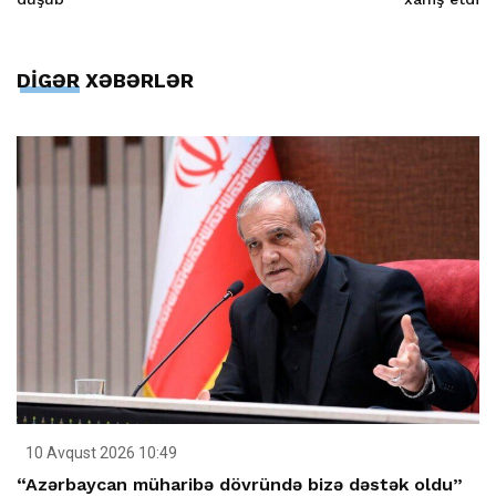
DİGƏR XƏBƏRLƏR
10 Avqust 2026 10:49
“Azərbaycan müharibə dövründə bizə dəstək oldu”