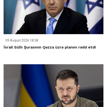
09 Avqust 2026 18:58
İsrail Sülh Şurasının Qəzza üzrə planını rədd etdi