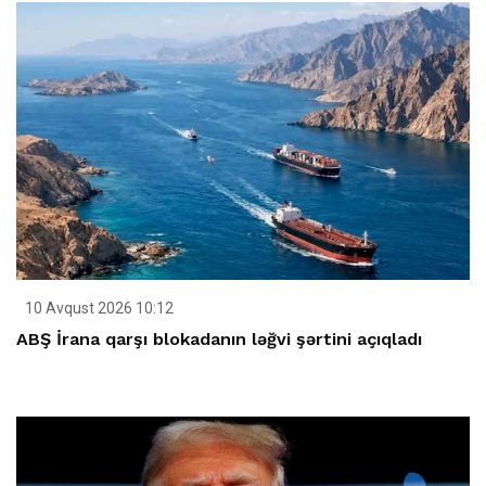
10 Avqust 2026 10:12
ABŞ İrana qarşı blokadanın ləğvi şərtini açıqladı