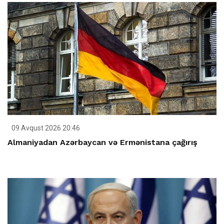
09 Avqust 2026 20:46
Almaniyadan Azərbaycan və Ermənistana çağırış