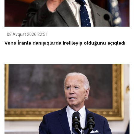
08 Avqust 2026 22:51
Vens İranla danışıqlarda irəliləyiş olduğunu açıqladı