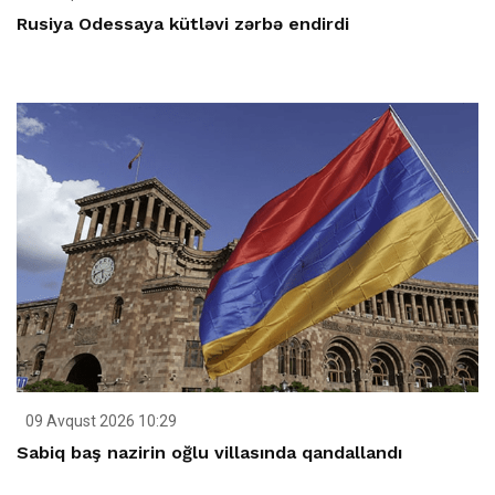
Rusiya Odessaya kütləvi zərbə endirdi
09 Avqust 2026 10:29
Sabiq baş nazirin oğlu villasında qandallandı