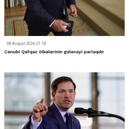
08 Avqust 2026 21:18
Cənubi Qafqaz ölkələrinin gələcəyi parlaqdır