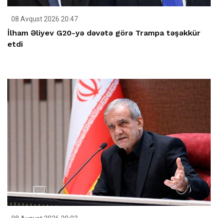
08 Avqust 2026 20:47
İlham Əliyev G20-yə dəvətə görə Trampa təşəkkür
etdi