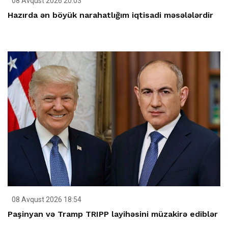
08 Avqust 2026 20:03
Hazırda ən böyük narahatlığım iqtisadi məsələlərdir
08 Avqust 2026 18:54
Paşinyan və Tramp TRIPP layihəsini müzakirə ediblər