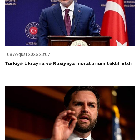
08 Avqust 2026 23:07
Türkiyə Ukrayna və Rusiyaya moratorium təklif etdi