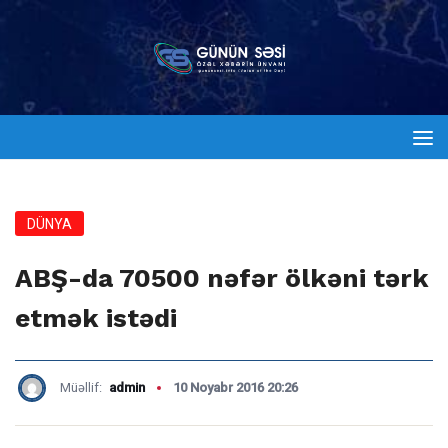
DÜNYA
ABŞ-da 70500 nəfər ölkəni tərk
etmək istədi
Müəllif:
admin
10 Noyabr 2016 20:26