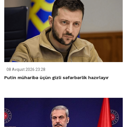
08 Avqust 2026 23:28
Putin müharibə üçün gizli səfərbərlik hazırlayır