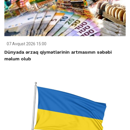
07 Avqust 2026 15:00
Dünyada ərzaq qiymətlərinin artmasının səbəbi
məlum olub