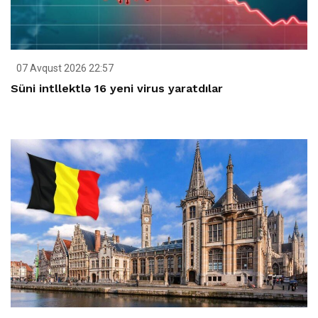
07 Avqust 2026 22:57
Süni intllektlə 16 yeni virus yaratdılar