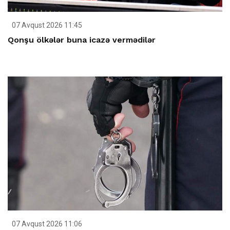
07 Avqust 2026 11:45
Qonşu ölkələr buna icazə vermədilər
07 Avqust 2026 11:06