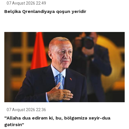
07 Avqust 2026 22:49
Belçika Qrenlandiyaya qoşun yeridir
07 Avqust 2026 22:36
“Allaha dua edirəm ki, bu, bölgəmizə xeyir-dua
gətirsin”