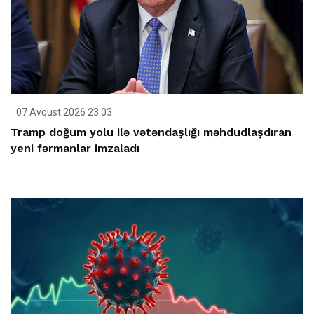
07 Avqust 2026 23:03
Tramp doğum yolu ilə vətəndaşlığı məhdudlaşdıran
yeni fərmanlar imzaladı