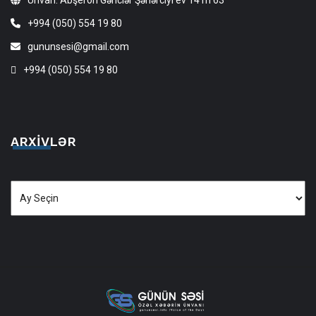
+994 (050) 554 19 80
gununsesi@gmail.com
+994 (050) 554 19 80
ARXIVLƏR
Arxivlər