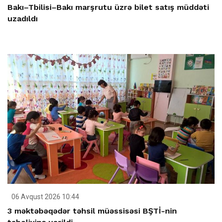
Bakı–Tbilisi–Bakı marşrutu üzrə bilet satış müddəti
uzadıldı
06 Avqust 2026 10:44
3 məktəbəqədər təhsil müəssisəsi BŞTİ-nin