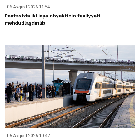
06 Avqust 2026 11:54
Paytaxtda iki iaşə obyektinin fəaliyyəti
məhdudlaşdırılıb
06 Avqust 2026 10:47