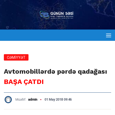
CƏMİYYƏT
Avtomobillərdə pərdə qadağası
BAŞA ÇATDI
Müəllif:
admin
01 May 2018 09:46