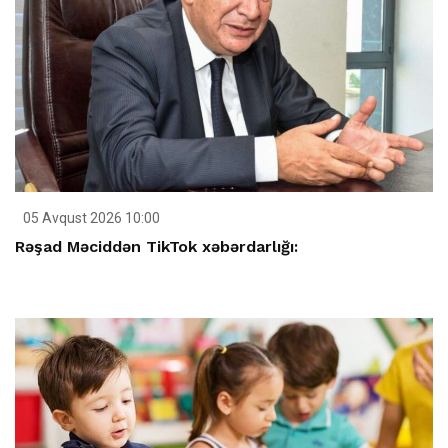
05 Avqust 2026 10:00
Rəşad Məciddən TikTok xəbərdarlığı: