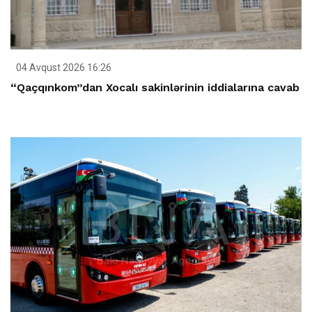
04 Avqust 2026 16:26
“Qaçqınkom”dan Xocalı sakinlərinin iddialarına cavab