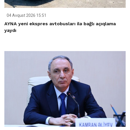
04 Avqust 2026 15:51
AYNA yeni ekspres avtobusları ilə bağlı açıqlama
yaydı