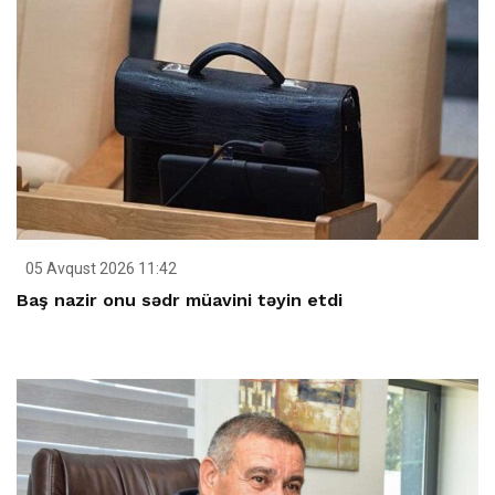
05 Avqust 2026 11:42
Baş nazir onu sədr müavini təyin etdi