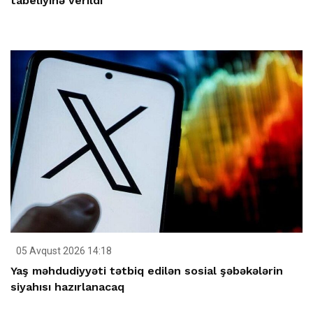
tabeliyinə verildi
05 Avqust 2026 14:18
Yaş məhdudiyyəti tətbiq edilən sosial şəbəkələrin
siyahısı hazırlanacaq