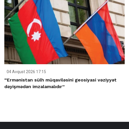
04 Avqust 2026 17:15
“Ermənistan sülh müqaviləsini geosiyasi vəziyyət
dəyişmədən imzalamalıdır”