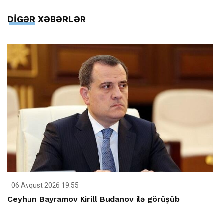
DİGƏR XƏBƏRLƏR
06 Avqust 2026 19:55
Ceyhun Bayramov Kirill Budanov ilə görüşüb