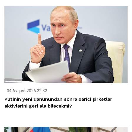
04 Avqust 2026 22:32
Putinin yeni qanunundan sonra xarici şirkətlər
aktivlərini geri ala biləcəkmi?