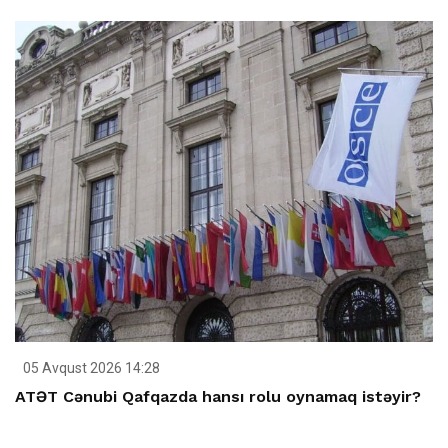
05 Avqust 2026 14:28
ATƏT Cənubi Qafqazda hansı rolu oynamaq istəyir?