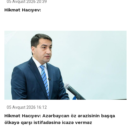
05 Avqust 2026 20:39
Hikmət Hacıyev:
05 Avqust 2026 16:12
Hikmət Hacıyev: Azərbaycan öz ərazisinin başqa
ölkəyə qarşı istifadəsinə icazə verməz